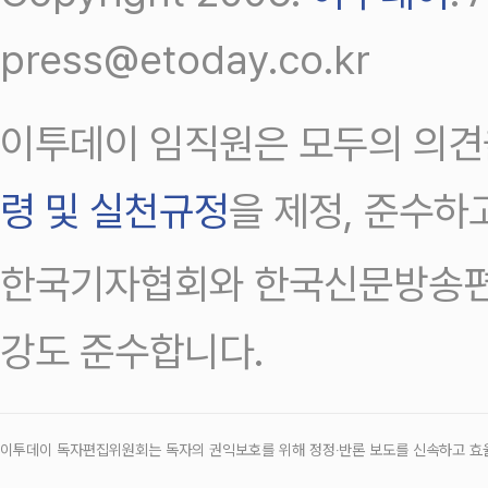
press@etoday.co.kr
이투데이 임직원은 모두의 의견
령 및 실천규정
을 제정, 준수하
한국기자협회와 한국신문방송편
강도 준수합니다.
이투데이 독자편집위원회는 독자의 권익보호를 위해 정정‧반론 보도를 신속하고 효