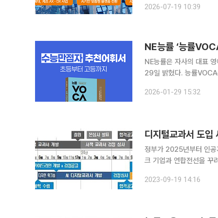
2026-07-19 10:39
대다수 상장 중소기업은 
NE능률 ‘능률VOCA
NE능률은 자사의 대표 영
29일 밝혔다. 능률VOCA는 1983년 첫 출간 이후 학교 현장에서 꾸준한 신뢰를 받아온 영어 어휘
교재로, 최근 2022 개
2026-01-29 15:32
다. 개정된 능률VOCA
디지털교과서 도입 
정부가 2025년부터 인공
크 기업과 연합전선을 꾸려
서 시장 재편에 따른 불확실성에 사업
2023-09-19 14:16
2025년 3월부터 수학