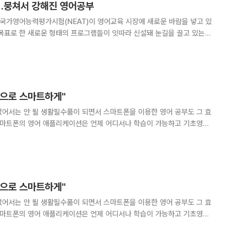
…뭉쳐서 강해진 영어공부
 국가영어능력평가시험(NEAT)이 영어교육 시장에 새로운 바람을 넣고 있
목표로 한 새로운 형태의 프로그램들이 잇따라 신설돼 눈길을 끌고 있는
극대화시킨 ‘컨버전스(융합)’가 주목을 받고 있다. 영어
으로 스마트하게"
없어서는 안 될 생활필수품이 되면서 스마트폰을 이용한 영어 공부도 그 효
활에 필요한 간단한 영어회화, 토익 스피킹 대비까지 콘텐츠도 다양해 대학
생을 중심으로 빠르게 자리 잡고 있다. 해커스의 ‘그래머
으로 스마트하게"
없어서는 안 될 생활필수품이 되면서 스마트폰을 이용한 영어 공부도 그 효