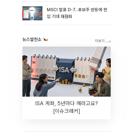
MSCI 발표 D-7…후보주 반등에 편
입 기대 재점화
뉴스발전소
ISA 계좌, 5년마다 깨라고요?
[이슈크래커]