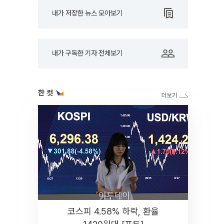
내가 저장한 뉴스 모아보기
내가 구독한 기자 전체보기
한 컷
코스피 4.58% 하락, 환율