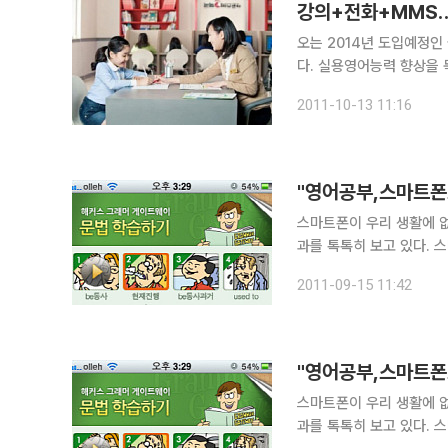
강의+전화+MMS
오는 2014년 도입예정인
다. 실용영어능력 향상을 
것이다. 13일 교육업계에 따르면 두 가지 이상의 학습방법이 갖고 있는 장점을 결합해 학습효과를
2011-10-13 11:16
"영어공부,스마트폰
스마트폰이 우리 생활에 
과를 톡톡히 보고 있다. 스마트폰의 영어 애플리케이션은 언제 어디서나 학습이 가능하고 기초영문
법부터 어휘, 여행 및 생
2011-09-15 11:42
"영어공부,스마트폰
스마트폰이 우리 생활에 
과를 톡톡히 보고 있다. 스마트폰의 영어 애플리케이션은 언제 어디서나 학습이 가능하고 기초영문