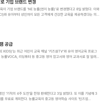
률’로 기업 브랜드 변경
 기업 브랜드를 ‘NE 능률(엔이 능률)’로 변경했다고 8일 밝혔다. 이와
CI)와 유아부터 성인까지 모든 고객에게 건강한 교육을 제공하겠다는 의
강한 배움의 즐거움’도 새롭게 선보였다. 1980년 능률영어사로 설
’, ‘리딩 튜터’, ‘
그램 공급
KIDS)’는 최근 어린이 교육 채널 ‘키즈원TV’와 유아 영어교육 프로그
 연계한
'기적의 4주 도전'을 한정 판매한다고 3일 밝혔다. 또 이를 기념해 3
 중고등 영어학습 사이트 '틴즈업
하는 '기적의 4주