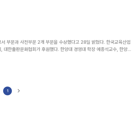
활에 필요한 간단한 영어회화, 토익 스피킹 대비까지 콘텐츠도 다양해 대학
생을 중심으로 빠르게 자리 잡고 있다. 해커스의 ‘그래머
과 사전부문 2개 부문을 수상했다고 28일 밝혔다. 한국교육산업
 대한출판문화협회가 후원했다. 한양대 경영대 학장 예종석교수, 한양대
수 등 전문가들로 구성된 심사위원단
1