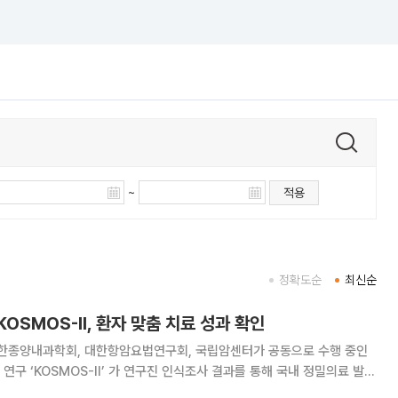
~
적용
정확도순
최신순
OSMOS-II, 환자 맞춤 치료 성과 확인
종양내과학회, 대한항암요법연구회, 국립암센터가 공동으로 수행 중인
연구 ‘KOSMOS-II’ 가 연구진 인식조사 결과를 통해 국내 정밀의료 발전
. 28일 보건산업진흥원 등에 따르면 이번 결과는