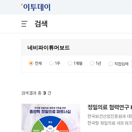
검색
전체
1주
1개월
1년
직접입력
검색결과 총
3
건
정밀의료 협력연구 K
한국보건산업진흥원과 대한
한국형 정밀의료 네트워크 
과 환자 맞춤 치료 확산의 실질적 성과를 확인했다