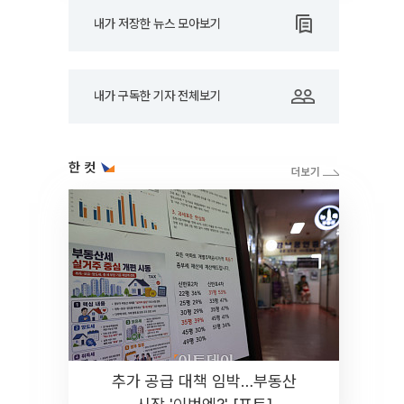
내가 저장한 뉴스 모아보기
내가 구독한 기자 전체보기
한 컷
추가 공급 대책 임박…부동산