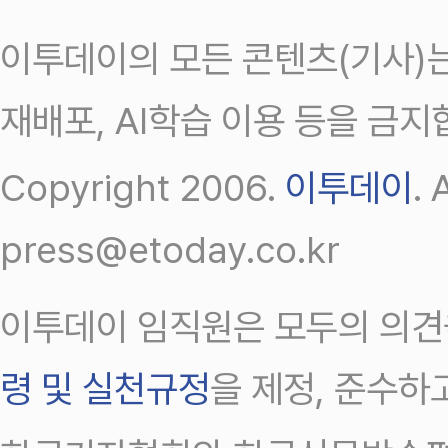
이투데이의 모든 콘텐츠(기사)는
재배포, AI학습 이용 등을 금지
Copyright 2006.
이투데이
.
press@etoday.co.kr
이투데이 임직원은 모두의 의견
령 및 실천규정
을 제정, 준수하