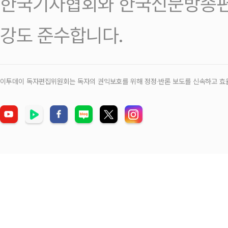
한국기자협회와 한국신문방송편
강도 준수합니다.
이투데이 독자편집위원회는 독자의 권익보호를 위해 정정‧반론 보도를 신속하고 효