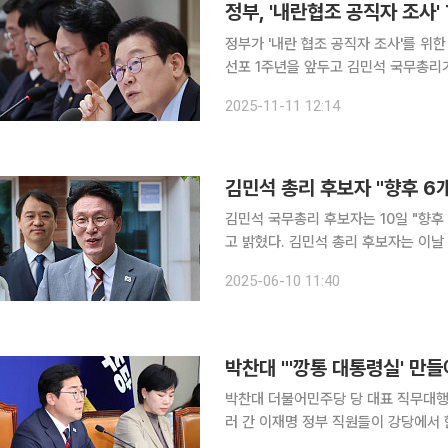
정부, '내란협조 공직자 조사'
정부가 '내란 협조 공직자 조사'를 위
선포 1주년을 앞두고 김민석 국무총리가
"당연히 해야 할 일"이라며 즉각 동의한데 따른 것이다. 김 총리는 
2025-11-11 12:14
서 국무회의에 참석해 "헌법존중 정부
김민석 국무총리 후보자는 10일 "향후
고 밝혔다. 김민석 총리 후보자는 이날 서울특별시 금융감독원 연수원에서 기자들과 만나 현재의 경
제상황에 대해 "IMF보다 더한 제2의 IMF위기"
2025-06-10 11:40
제·사회·문화 전반의 총체적 위기이고
박찬대 "'깡통 대통령실' 만
박찬대 더불어민주당 당 대표 직무대행
러 간 이재명 정부 직원들이 강당에서 
에 대해 책임을 묻겠다"고 했다. 박 대행은 5일 국회에서 열린 최고위원회의에서 "지난 정부는 업무