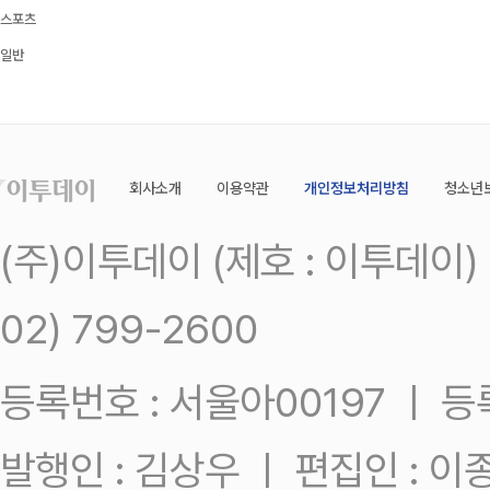
스포츠
일반
회사소개
이용약관
개인정보처리방침
청소년
(주)이투데이 (제호 : 이투데이
02) 799-2600
등록번호 : 서울아00197 ㅣ 등록일
발행인 : 김상우 ㅣ 편집인 : 