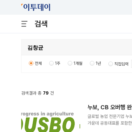
검색
전체
1주
1개월
1년
직접입력
검색결과 총
79
건
누보, CB 오버행 
글로벌 농업 전문기업 누보
가운데 공동대표를 포함한 
제거한 직후 내부자들이 