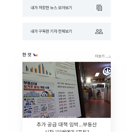
내가 저장한 뉴스 모아보기
내가 구독한 기자 전체보기
한 컷
추가 공급 대책 임박…부동산