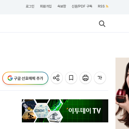
로그인
회원가입
속보창
신문/PDF 구독
RSS
구글 선호매체 추가