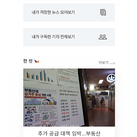
내가 저장한 뉴스 모아보기
내가 구독한 기자 전체보기
한 컷
추가 공급 대책 임박…부동산