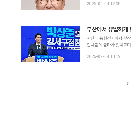
2026-02-04 17:08
일 민주당 부산시당에 지
부산에서 유일하게 민
지난 대통령선거에서 부산
인사들의 출마가 잇따르며
산에서 가장 높았던 지역
2026-02-04 14:19
이번 부산 지방선거에서 