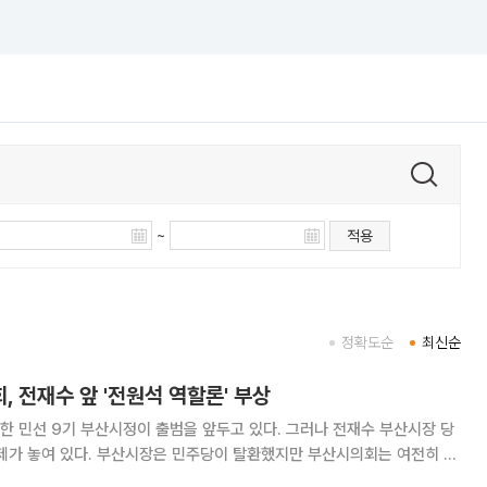
~
적용
정확도순
최신순
 전재수 앞 '전원석 역할론' 부상
한 민선 9기 부산시정이 출범을 앞두고 있다. 그러나 전재수 부산시장 당
과제가 놓여 있다. 부산시장은 민주당이 탈환했지만 부산시의회는 여전히 국
대 구도로 재편됐기 때문이다. 예산안 처리부터 주요 현안 추