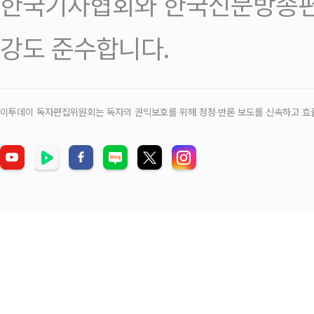
한국기자협회와 한국신문방송편
강도 준수합니다.
이투데이 독자편집위원회는 독자의 권익보호를 위해 정정‧반론 보도를 신속하고 효