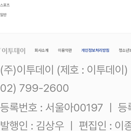
스포츠
일반
회사소개
이용약관
개인정보처리방침
청소년
(주)이투데이 (제호 : 이투데이
02) 799-2600
등록번호 : 서울아00197 ㅣ 등록일
발행인 : 김상우 ㅣ 편집인 : 