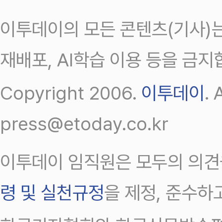
이투데이의 모든 콘텐츠(기사)는
재배포, AI학습 이용 등을 금지
Copyright 2006.
이투데이
.
press@etoday.co.kr
이투데이 임직원은 모두의 의견
령 및 실천규정
을 제정, 준수하