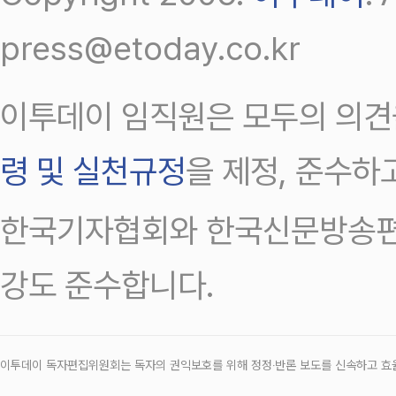
press@etoday.co.kr
이투데이 임직원은 모두의 의견
령 및 실천규정
을 제정, 준수하
한국기자협회와 한국신문방송편
강도 준수합니다.
이투데이 독자편집위원회는 독자의 권익보호를 위해 정정‧반론 보도를 신속하고 효