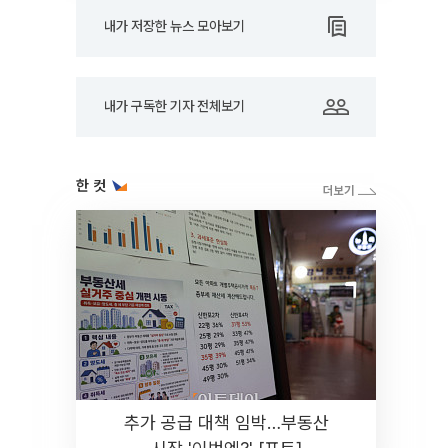
내가 저장한 뉴스 모아보기
내가 구독한 기자 전체보기
한 컷
추가 공급 대책 임박…부동산