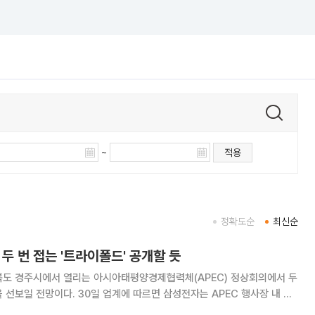
~
적용
정확도순
최신순
 두 번 접는 '트라이폴드' 공개할 듯
북도 경주시에서 열리는 아시아태평양경제협력체(APEC) 정상회의에서 두
에 따르면 삼성전자는 APEC 행사장 내 전
의 스마트폰 '트라이폴드(갤럭시 G폴드)'를 공개할 예정인 것으로 알려졌