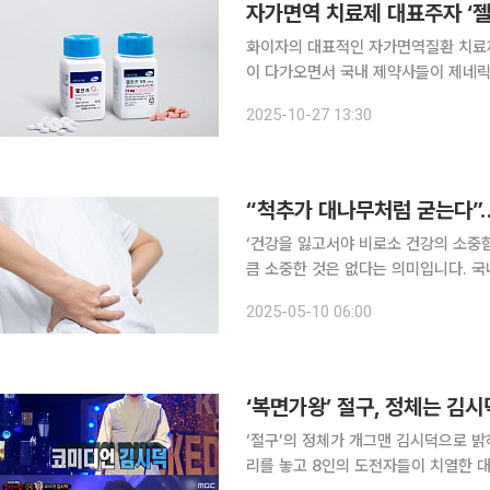
자가면역 치료제 대표주자 ‘젤
화이자의 대표적인 자가면역질환 치료제
이 다가오면서 국내 제약사들이 제네릭
급여가 적용됨에 따라 국내 제약사의 젤잔즈 시장
2025-10-27 13:30
르면 젤잔즈의 주요 물질특허인 ‘피롤로[
“척추가 대나무처럼 굳는다”…
‘건강을 잃고서야 비로소 건강의 소중
큼 소중한 것은 없다는 의미입니다. 국
일상생활에서 알아두면 도움이 되는 알찬 건강정보를 소개합
2025-05-10 06:00
대 대학생 Y씨는 잠을 깊이 자거나 충
‘복면가왕’ 절구, 정체는 김
‘절구’의 정체가 개그맨 김시덕으로 밝혀졌다. 2일 방송된 MBC ‘복면가왕’에서는
리를 놓고 8인의 도전자들이 치열한 대결을 펼쳤다. 이날 1라운드 4번째