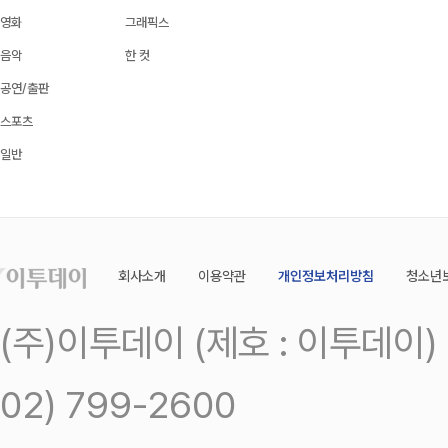
영화
그래픽스
음악
한 컷
공연/출판
스포츠
일반
회사소개
이용약관
개인정보처리방침
청소년
(주)이투데이 (제호 : 이투데이
02) 799-2600