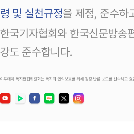
령 및 실천규정
을 제정, 준수하
한국기자협회와 한국신문방송편
강도 준수합니다.
이투데이 독자편집위원회는 독자의 권익보호를 위해 정정‧반론 보도를 신속하고 효