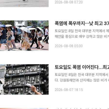
2026-08-08 07:20
주 28.9도, 대구 27.3
폭염에 폭우까지⋯낮 최고 37
토요일인 8일 전국 대부분 지역에서 체
해안을 중심으로 매우 강하고 많은 비가 내리겠다. 기상청에 따르면 전국 
발효된 가운데 당분간 평년보다 높은 
2026-08-08 05:00
토요일도 폭염 이어진다…최고
토요일인 8일은 전국 대부분 지역에서
다. 강원동해안과 산지에는 많은 비가 
기상청에 따르면 8일 전국은 중국 북
2026-08-07 18:15