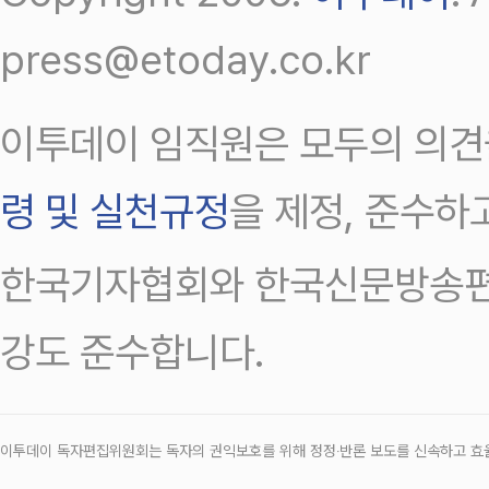
press@etoday.co.kr
이투데이 임직원은 모두의 의견
령 및 실천규정
을 제정, 준수하
한국기자협회와 한국신문방송편
강도 준수합니다.
이투데이 독자편집위원회는 독자의 권익보호를 위해 정정‧반론 보도를 신속하고 효