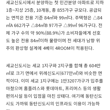
세교신도시에서 분양하는 첫 민간분양 아파트로 지하
1층~지상 25층, 10개동, 총 855가구 규모다. 공급되
는 면적은 전용 기준 84㎡와 99㎡다. 주택형은 △84
㎡A 662가구 △84㎡B 97가구 △99㎡ 96가구다. 전
체 가구 수의 약 90%(88.9%)가 소비자들에게 선호
도 높은 전용 84㎡이하 물량이며 전 세대가 남향 위
주의 판상형 설계에 4베이 4ROOM이 적용된다.
세교신도시는 세교 1지구와 2지구를 합해 총 604만
㎡로 크기 면에서 위례신도시(677만㎡)와 비슷한 면
적이다. 이미 세교 1지구에는 1만3207가구가 입주를
마쳤으며 홈플러스와 롯데마트, 프리머스 등의 생활
편의시설 등이 입점을 마친 상태다. 여기에 동탄신도
시도 가까워 동탄신도시의 인프라도 이용이 가능하