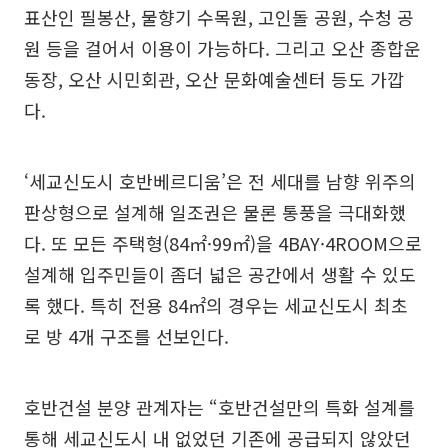
표산인 필봉산, 물향기 수목원, 고인돌 공원, 수청 공
원 등을 걸어서 이용이 가능하다. 그리고 오산 종합운
동장, 오산 시민회관, 오산 문화예술센터 등도 가깝
다.
‘세교신도시 호반베르디움’은 전 세대를 남향 위주의
판상형으로 설계해 일조권은 물론 통풍을 극대화했
다. 또 모든 주택형(84㎡·99㎡)을 4BAY·4ROOM으로
설계해 입주민들이 좀더 넓은 공간에서 생활 수 있도
록 했다. 특히 전용 84㎡의 경우는 세교신도시 최초
로 방 4개 구조를 선보인다.
호반건설 분양 관계자는 “호반건설만의 특화 설계를
통해 세교신도시 내 없었던 기존에 공급되지 않았던