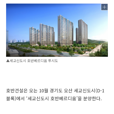
▲세교신도시 호반베르디움 투시도
호반건설은 오는 10월 경기도 오산 세교신도시(D-1
블록)에서 ‘세교신도시 호반베르디움’을 분양한다.