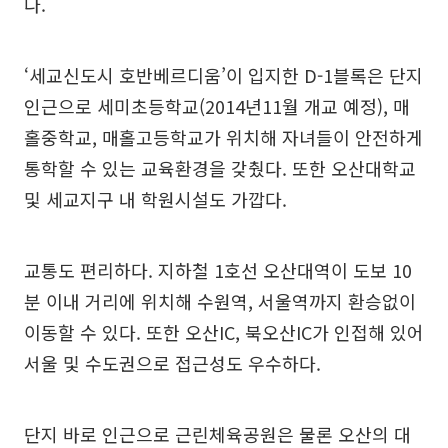
다.
‘세교신도시 호반베르디움’이 입지한 D-1블록은 단지
인근으로 세미초등학교(2014년11월 개교 예정), 매
홀중학교, 매홀고등학교가 위치해 자녀들이 안전하게
통학할 수 있는 교육환경을 갖췄다. 또한 오산대학교
및 세교지구 내 학원시설도 가깝다.
교통도 편리하다. 지하철 1호선 오산대역이 도보 10
분 이내 거리에 위치해 수원역, 서울역까지 환승없이
이동할 수 있다. 또한 오산IC, 북오산IC가 인접해 있어
서울 및 수도권으로 접근성도 우수하다.
단지 바로 인근으로 근린체육공원은 물론 오산의 대