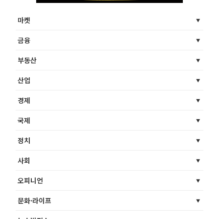
마켓
금융
부동산
산업
경제
국제
정치
사회
오피니언
문화·라이프