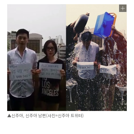
▲신주아, 신주아 남편(사진=신주아 트위터)