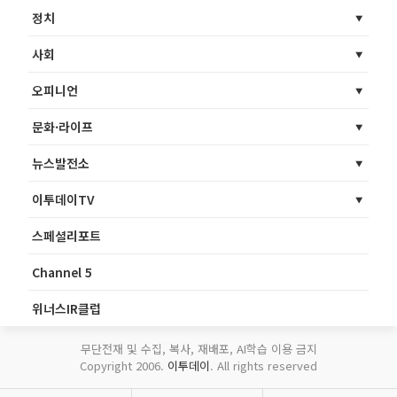
정치
사회
오피니언
문화·라이프
뉴스발전소
이투데이TV
스페셜리포트
Channel 5
위너스IR클럽
무단전재 및 수집, 복사, 재배포, AI학습 이용 금지
Copyright 2006.
이투데이
. All rights reserved