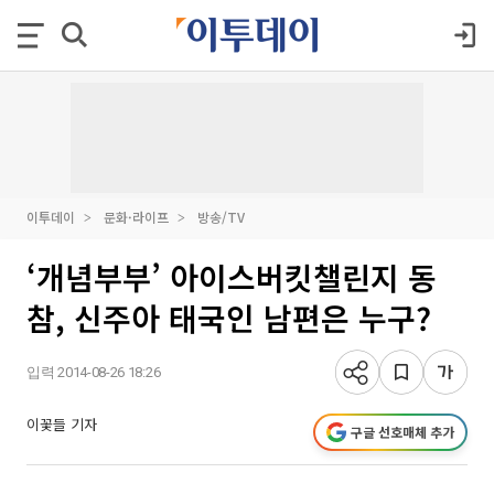
이투데이
문화·라이프
방송/TV
‘개념부부’ 아이스버킷챌린지 동
참, 신주아 태국인 남편은 누구?
입력 2014-08-26 18:26
이꽃들 기자
구글 선호매체 추가