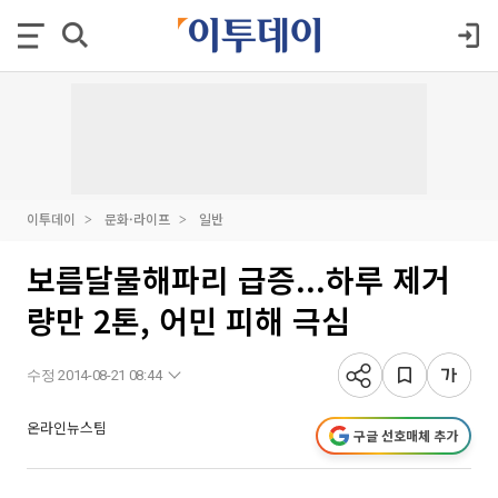
이투데이
문화·라이프
일반
보름달물해파리 급증...하루 제거
량만 2톤, 어민 피해 극심
수정 2014-08-21 08:44
온라인뉴스팀
구글 선호매체 추가