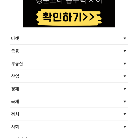
마켓
금융
부동산
산업
경제
국제
정치
사회