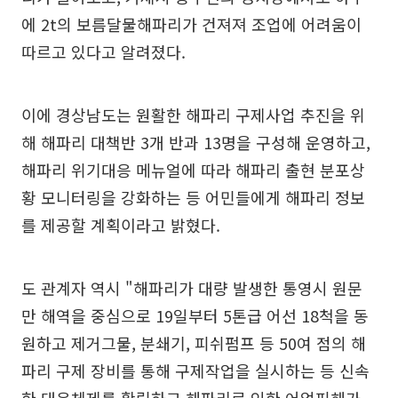
에 2t의 보름달물해파리가 건져져 조업에 어려움이
따르고 있다고 알려졌다.
이에 경상남도는 원활한 해파리 구제사업 추진을 위
해 해파리 대책반 3개 반과 13명을 구성해 운영하고,
해파리 위기대응 메뉴얼에 따라 해파리 출현 분포상
황 모니터링을 강화하는 등 어민들에게 해파리 정보
를 제공할 계획이라고 밝혔다.
도 관계자 역시 "해파리가 대량 발생한 통영시 원문
만 해역을 중심으로 19일부터 5톤급 어선 18척을 동
원하고 제거그물, 분쇄기, 피쉬펌프 등 50여 점의 해
파리 구제 장비를 통해 구제작업을 실시하는 등 신속