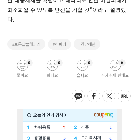
한 대응체제를 확립하고 해파리로 인한 어업피해가
최소화될 수 있도록 만전을 기할 것"이라고 설명했
다.
#보름달물해파리
#해파리
#경남해안
0
0
0
0
좋아요
화나요
슬퍼요
추가취재 원해요