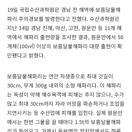
19일 국립수산과학원은 경남 전 해역에 보름달물해
파리 주의경보를 발령한다고 전했다. 수산과학원은
지난 14일 경남 진해, 마산, 고현, 원문만 등 11개 해
역에서 해파리 출현량을 조사한 결과, 원문만에서 50
개체(100㎡) 이상의 보름달물해파리 대량 출현이 확
인됐다고 밝혔다.
보름달물해파리는 연안 자생종으로 최대 갓길이
30cm, 무게 300g 내외의 소형 해파리다. 이 해파리
는 독성이 약해 해수욕객에 피해는 주지 않으나, 수가
많고 최대 30cm까지 자라 어망을 파손하거나 조업을
지연시키는 등 수산업에 피해를 입힌다. 실제 원문만
에서는 한번 그물을 끌 때마다 1.5t의 보름달물해파
리가 들어오고, 거제시 동부면의 정치망에서도 하루