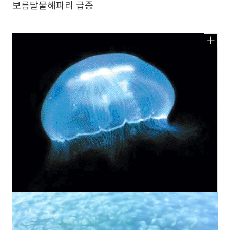
보름달물해파리 급증