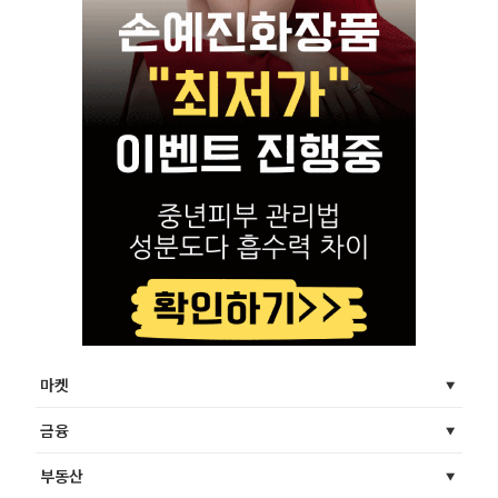
마켓
금융
부동산