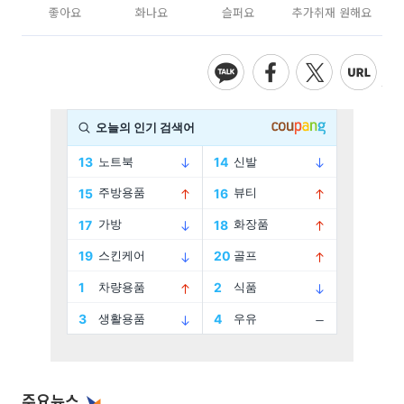
좋아요
화나요
슬퍼요
추가취재 원해요
주요뉴스