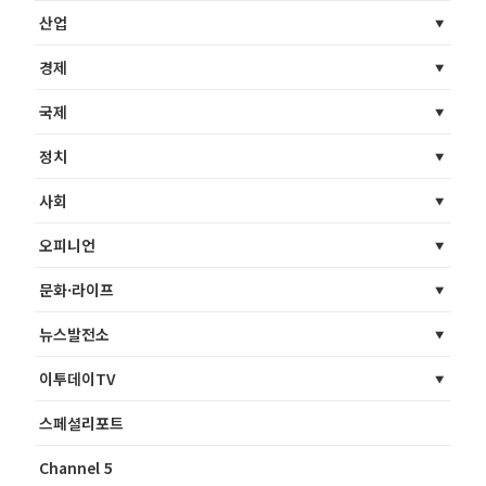
산업
경제
국제
정치
사회
오피니언
문화·라이프
뉴스발전소
이투데이TV
스페셜리포트
Channel 5