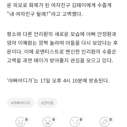
운 외모로 화제가 된 여자친구 김태이에게 수줍게
“내 여자친구 될래?”라고 고백했다.
평소와 다른 안리환의 새로운 모습에 아빠 안정환과
엄마 이혜원는 깜짝 놀라며 아들을 다시 보았다는 후
문이다. 이에 로맨티스트로 변신한 인리환의 수줍은
고백을 과연 태이가 받아줄지 관심을 모으고 있다.
‘아빠어디가’는 17일 오후 4시 10분에 방송된다.
#아빠어디가
#안리환
0
0
0
0