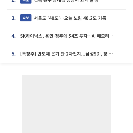
2.
서울도 '40도'…오늘 노원 40.2도 기록
속보
3.
SK하이닉스, 용인·청주에 54조 투자…AI 메모리 생산기지 키운다
4.
[특징주] 반도체 온기 탄 2차전지...삼성SDI, 장 초반 7% 넘게 껑충
5.