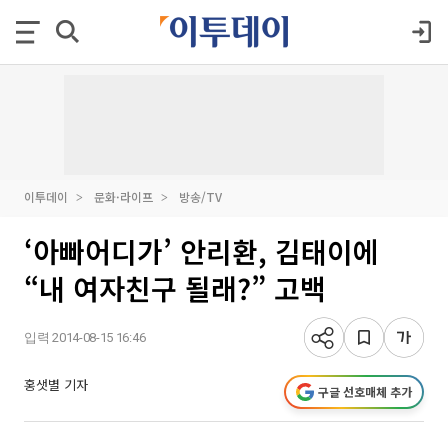
이투데이
문화·라이프
방송/TV
‘아빠어디가’ 안리환, 김태이에
“내 여자친구 될래?” 고백
입력 2014-08-15 16:46
홍샛별 기자
구글 선호매체 추가