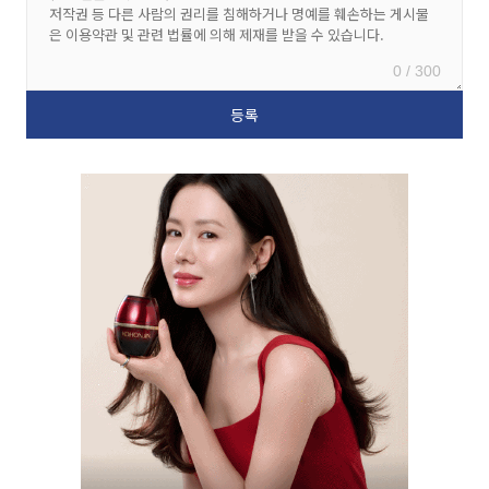
0 / 300