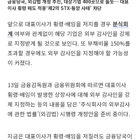
금융당국, 외감법 개정 추진, 대상기업 400곳으로 늘듯… 대표
이사 횡령 때도 적용‘제2의 STX·동양 사태’ 차단
앞으로 대표이사가 횡령·배임을 저지를 경우
분식회
계
여부와 관계없이 해당 기업은 외부 감사인을 강제
로 지정받게 될 것으로 보인다. 또 부채비율 150%를
초과할 경우에도 외부 감사인을 지정해야 할 가능성
이 커졌다.
13일 금융감독원과 금융위원회에 따르면 대표이사
횡령·배임이 발생한 상장사에 대해 외부 감사인을 강
제 지정하는 등의 내용을 담은 ‘주식회사의 외부감사
에 관한 법률’(외감법) 시행령 개정안을 준비 중이다.
지금은 대표이사가 횡령·배임을 저질러도 금융당국이