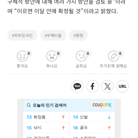
구체적 방안에 대해 여러 가지 방안을 검토 중”이라
며 “이르면 이달 안에 확정될 것”이라고 밝혔다.
#외부감사인
#부채비율
#횡령
0
0
0
0
좋아요
화나요
슬퍼요
추가취재 원해요