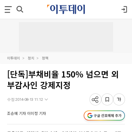
이투데이
정치
정책
[단독]부채비율 150% 넘으면 외
부감사인 강제지정
수정 2014-08-13 11:12
조승예 기자
이미정 기자
구글 선호매체 추가