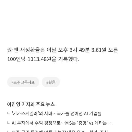
원·엔 재정환율은 이날 오후 3시 49분 3.61원 오른
100엔당 1013.48원을 기록했다.
#호주고용지표
#환율
이진영 기자의 주요 뉴스
‘기가스케일러’의 시대…국가를 넘어선 AI 기업들
AI 투자에서 수익 경쟁으로⋯MS는 ‘증명’ vs 메타는 ‘숙제’