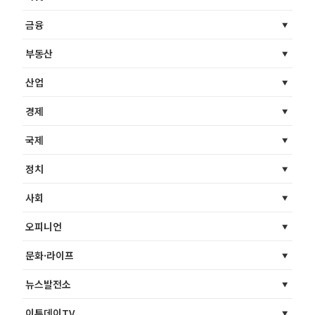
금융
부동산
산업
경제
국제
정치
사회
오피니언
문화·라이프
뉴스발전소
이투데이TV