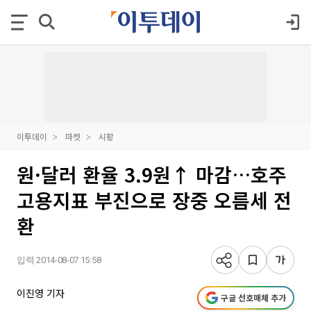
이투데이
마켓
시황
원·달러 환율 3.9원↑ 마감…호주
고용지표 부진으로 장중 오름세 전
환
입력 2014-08-07 15:58
이진영 기자
구글 선호매체 추가