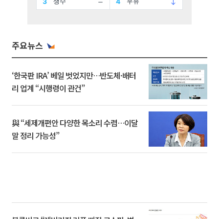
주요뉴스
‘한국판 IRA’ 베일 벗었지만…반도체·배터
리 업계 “시행령이 관건”
與 “세제개편안 다양한 목소리 수렴…이달
말 정리 가능성”