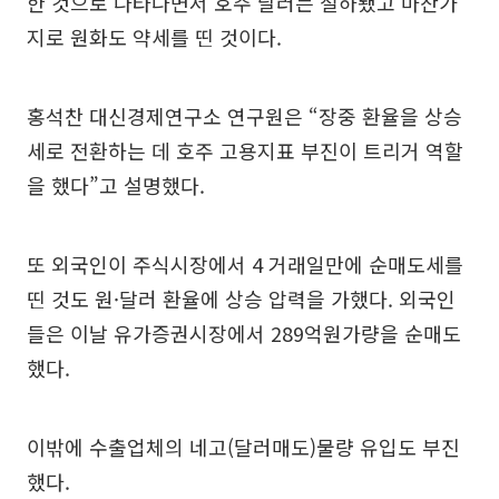
한 것으로 나타나면서 호주 달러는 절하됐고 마찬가
지로 원화도 약세를 띤 것이다.
홍석찬 대신경제연구소 연구원은 “장중 환율을 상승
세로 전환하는 데 호주 고용지표 부진이 트리거 역할
을 했다”고 설명했다.
또 외국인이 주식시장에서 4 거래일만에 순매도세를
띤 것도 원·달러 환율에 상승 압력을 가했다. 외국인
들은 이날 유가증권시장에서 289억원가량을 순매도
했다.
이밖에 수출업체의 네고(달러매도)물량 유입도 부진
했다.