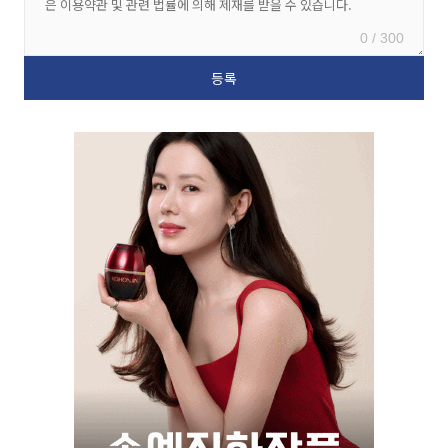
0 / 300