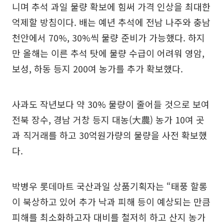
니며 추석 과일 물량 확보에 힘써 가격 인상을 최대한
억제할 방침이다. 배는 예년 추석에 전남 나주와 충남
천안에서 70%, 30%씩 물량 준비가 가능했다. 하지
만 올해는 이른 추석 탓에 물량 수급이 어려워 영암,
보성, 하동 등지 200여 농가를 추가 확보했다.
사과도 작년보다 약 30% 물량이 줄어들 것으로 보여
전북 장수, 경남 거창 등지 대농(大農) 농가 10여 곳
과 직거래를 하고 30억원가량의 물량을 사전 확보했
다.
박병우 롯데마트 국산과일 상품기획자는 “태풍 할롱
이 북상하고 있어 추가 낙과 피해 등이 예상되는 만큼
피해를 최소화하고자 대비를 철저히 하고 산지 농가