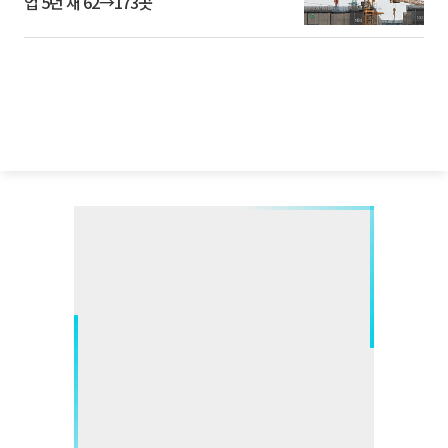
업 5년 새 62→173곳