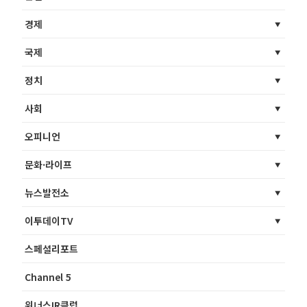
경제
국제
정치
사회
오피니언
문화·라이프
뉴스발전소
이투데이TV
스페셜리포트
Channel 5
위너스IR클럽