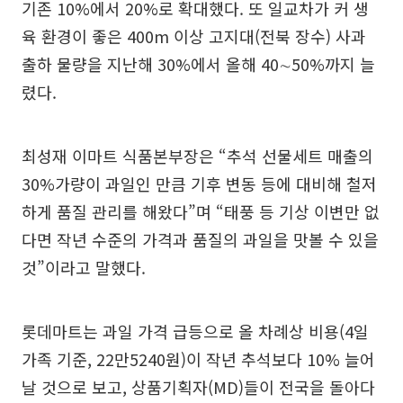
기존 10%에서 20%로 확대했다. 또 일교차가 커 생
육 환경이 좋은 400m 이상 고지대(전북 장수) 사과
출하 물량을 지난해 30%에서 올해 40∼50%까지 늘
렸다.
최성재 이마트 식품본부장은 “추석 선물세트 매출의
30%가량이 과일인 만큼 기후 변동 등에 대비해 철저
하게 품질 관리를 해왔다”며 “태풍 등 기상 이변만 없
다면 작년 수준의 가격과 품질의 과일을 맛볼 수 있을
것”이라고 말했다.
롯데마트는 과일 가격 급등으로 올 차례상 비용(4일
가족 기준, 22만5240원)이 작년 추석보다 10% 늘어
날 것으로 보고, 상품기획자(MD)들이 전국을 돌아다