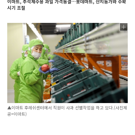
이마트, 추석제수용 과일 가격동결…롯데마트, 산지농가와 수확
시기 조절
▲이마트 후레쉬센터에서 직원이 사과 선별작업을 하고 있다.(사진제
공=이마트)