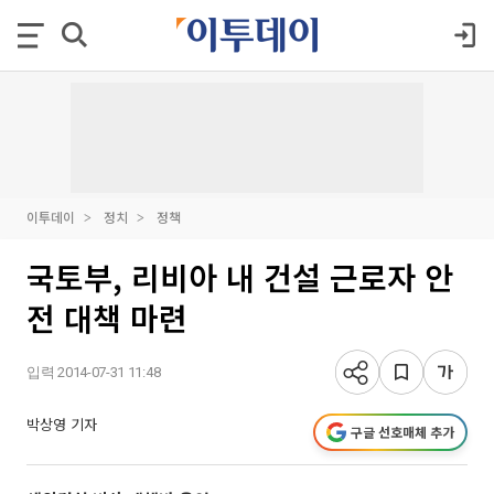
이투데이
정치
정책
국토부, 리비아 내 건설 근로자 안
전 대책 마련
입력 2014-07-31 11:48
박상영 기자
구글 선호매체 추가