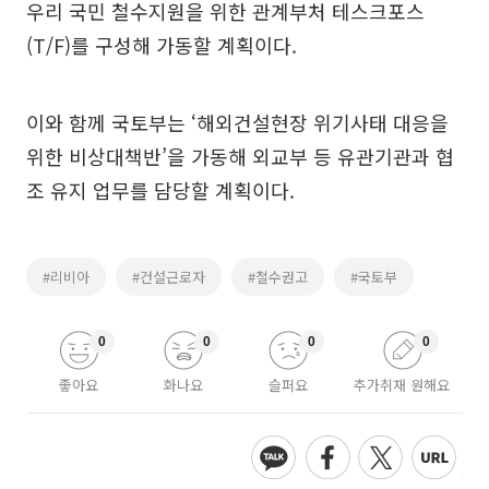
우리 국민 철수지원을 위한 관계부처 테스크포스
(T/F)를 구성해 가동할 계획이다.
이와 함께 국토부는 ‘해외건설현장 위기사태 대응을
위한 비상대책반’을 가동해 외교부 등 유관기관과 협
조 유지 업무를 담당할 계획이다.
#리비아
#건설근로자
#철수권고
#국토부
0
0
0
0
좋아요
화나요
슬퍼요
추가취재 원해요