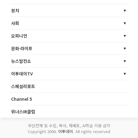
정치
사회
오피니언
문화·라이프
뉴스발전소
이투데이TV
스페셜리포트
Channel 5
위너스IR클럽
무단전재 및 수집, 복사, 재배포, AI학습 이용 금지
Copyright 2006.
이투데이
. All rights reserved