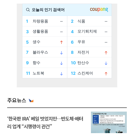
주요뉴스
‘한국판 IRA’ 베일 벗었지만…반도체·배터
리 업계 “시행령이 관건”