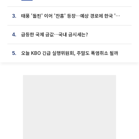
태풍 '돌핀' 이어 '찬홈' 등장…예상 경로에 한국 '한숨'
3.
급등한 국제 금값…국내 금시세는?
4.
오늘 KBO 긴급 실행위원회, 주말도 폭염취소 될까
5.