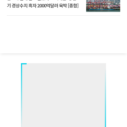
기 경상수지 흑자 2000억달러 육박 [종합]