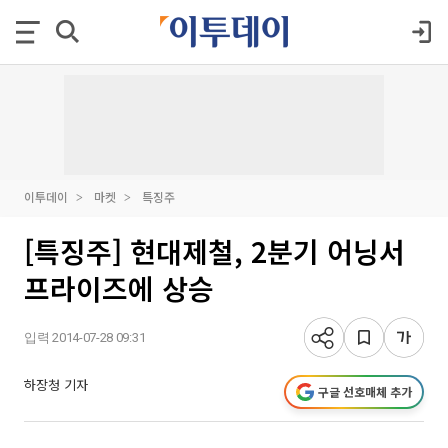
이투데이
마켓
특징주
[특징주] 현대제철, 2분기 어닝서
프라이즈에 상승
입력 2014-07-28 09:31
하장청 기자
구글 선호매체 추가