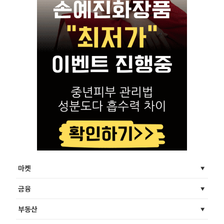
마켓
금융
부동산