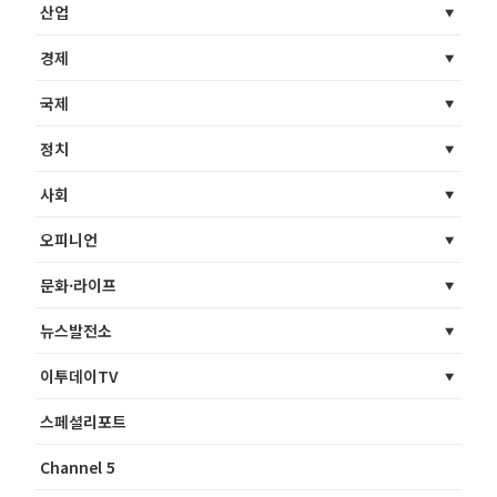
산업
경제
국제
정치
사회
오피니언
문화·라이프
뉴스발전소
이투데이TV
스페셜리포트
Channel 5