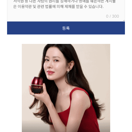
0 / 300