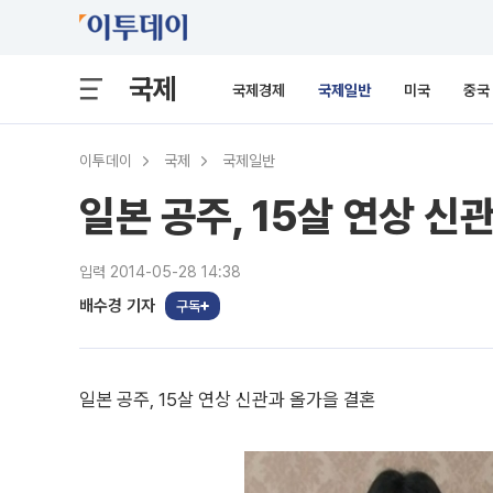
국제
국제경제
국제일반
미국
중국
이투데이
국제
국제일반
일본 공주, 15살 연상 신
입력 2014-05-28 14:38
배수경 기자
구독
일본 공주, 15살 연상 신관과 올가을 결혼