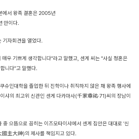
본에서 왕족 결혼은 2005년
년 만이다.
는 기자회견을 열었다.
 매우 기쁘게 생각합니다"라고 말했고, 센게 씨는 "사실 청혼은
합니다"고 말했다.
가쿠슈인대학을 졸업한 뒤 진학이나 취직하지 않은 채 왕족 행사에
타이샤의 최고위 신관인 센게 다카마사(千家尊祐·71)씨의 장남이
 중 으뜸으로 꼽히는 이즈모타이샤에서 센게 집안은 대대로 '신
(大國主大神)의 제사를 책임지고 있다.