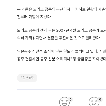
두 가문은 노리코 공주의 부친이자 아키히토 일왕의 사
전부터 가깝게 지냈다.
노리코 공주와 센게 씨는 2007년 4월 노리코 공주가 모
속히 가까워지면서 결혼을 추진해온 것으로 알려졌다.
일본공주의 결혼 소식에 일본 열도가 들썩이고 있다. 시민
공주 결혼하면 공주 신분 어찌되나" 등 궁금증을 자아냈다
#일본공주
0
0