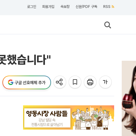
로그인
회원가입
속보창
신문/PDF 구독
RSS
 못했습니다"
구글 선호매체 추가