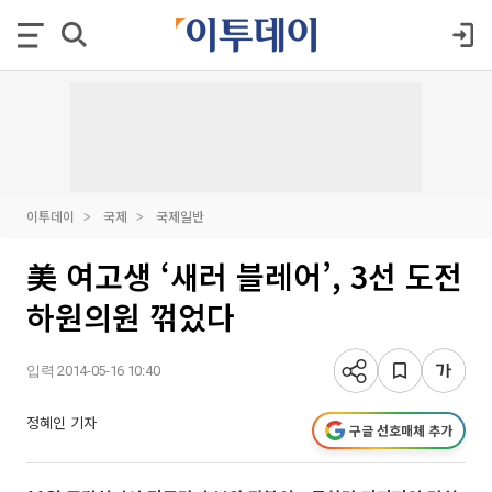
이투데이
국제
국제일반
美 여고생 ‘새러 블레어’, 3선 도전
하원의원 꺾었다
입력 2014-05-16 10:40
정혜인 기자
구글 선호매체 추가