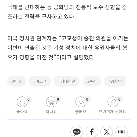
낙태를 반대하는 등 공화당의 전통적 보수 성향을 강
조하는 전략을 구사하고 있다.
미국 정치권 관계자는 “고교생이 중진 의원을 이기는
이변이 연출된 것은 기성 정치에 대한 유권자들의 혐
오가 영향을 미친 것”이라고 설명했다.
#미국
#여고생
#당내경선
#승리
#공화당
0
0
0
0
좋아요
화나요
슬퍼요
추가취재 원해요