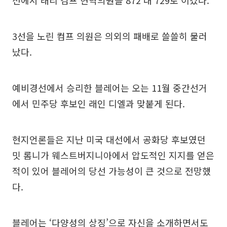
선에서 래리 검프 현역의원을 872 대 729로 이겼다.
3선을 노린 컴프 의원은 의외의 패배로 쓸쓸히 물러
났다.
예비경선에서 승리한 블레어는 오는 11월 중간선거
에서 민주당 후보인 래인 디엘과 맞붙게 된다.
현지언론들은 지난 미국 대선에서 공화당 후보였던
밋 롬니가 웨스트버지니아에서 압도적인 지지를 얻은
적이 있어 블레어의 당선 가능성이 큰 것으로 전망했
다.
블레어는 ‘다양성의 상징’으로 자신을 소개하면서도