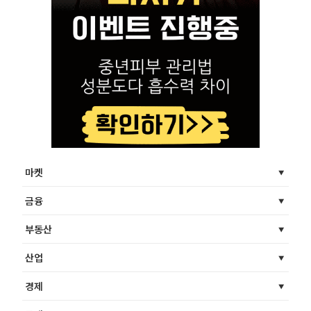
마켓
금융
부동산
산업
경제