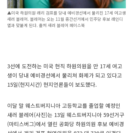
▲미국 하원의원 래리 검프를 당내 예비경선에서 물리친 17세 여고생
새러 블레어. 블레어는 오는 11월 중간선거에서 민주당 후보 래인디
엘과 맞붙게 된다. 출처 새러 블레어 페이스북
3선에 도전하는 미국 현직 하원의원을 만 17세 여고
생이 당내 예비경선에서 물리쳐 화제가 되고 있다고
15일(현지시간) 현지언론들이 보도했다.
이달 말 웨스트버지니아 고등학교를 졸업할 예정인
새러 블레어(사진)는 13일 웨스트버지니아 59선거구
(마티스버그)에서 열린 공화당 하원의원 후보 예비경