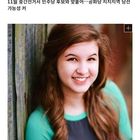
11월 중간선거서 민주당 후보와 맞붙어…공화당 지지지역 당선
가능성 커