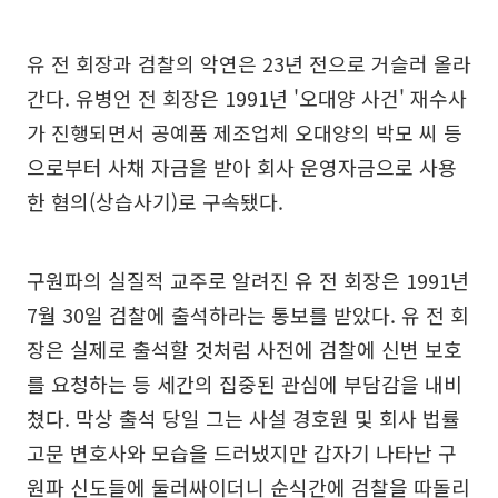
유 전 회장과 검찰의 악연은 23년 전으로 거슬러 올라
간다. 유병언 전 회장은 1991년 '오대양 사건' 재수사
가 진행되면서 공예품 제조업체 오대양의 박모 씨 등
으로부터 사채 자금을 받아 회사 운영자금으로 사용
한 혐의(상습사기)로 구속됐다.
구원파의 실질적 교주로 알려진 유 전 회장은 1991년
7월 30일 검찰에 출석하라는 통보를 받았다. 유 전 회
장은 실제로 출석할 것처럼 사전에 검찰에 신변 보호
를 요청하는 등 세간의 집중된 관심에 부담감을 내비
쳤다. 막상 출석 당일 그는 사설 경호원 및 회사 법률
고문 변호사와 모습을 드러냈지만 갑자기 나타난 구
원파 신도들에 둘러싸이더니 순식간에 검찰을 따돌리