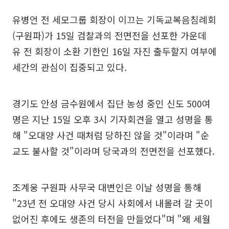
유병언 전 세모그룹 회장이 이끄는 기독교복음침례회
(구원파)가 15일 검찰과의 전면전을 선포한 가운데
유 전 회장이 소환 기한인 16일 자진 출두할지 여부에
세간의 관심이 집중되고 있다.
경기도 안성 금수원에서 집단 농성 중인 신도 500여
명은 지난 15일 오후 3시 기자회견을 열고 성명을 통
해 "오대양 사건 때처럼 당하진 않을 것"이라며 "순
교도 불사할 것"이라며 당국과의 전면전을 선포했다.
조계웅 구원파 사무국 대변인은 이날 성명을 통해
"23년 전 오대양 사건 당시 사회에서 내몰려 갈 곳이
없어진 후에도 생존의 터전을 만들었다"며 "왜 세월