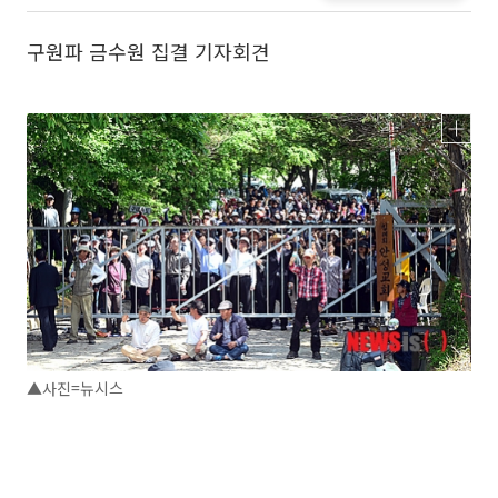
구원파 금수원 집결 기자회견
▲사진=뉴시스