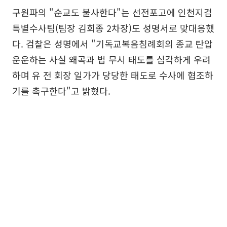
구원파의 "순교도 불사한다"는 선전포고에 인천지검
특별수사팀(팀장 김회종 2차장)도 성명서로 맞대응했
다. 검찰은 성명에서 "기독교복음침례회의 종교 탄압
운운하는 사실 왜곡과 법 무시 태도를 심각하게 우려
하며 유 전 회장 일가가 당당한 태도로 수사에 협조하
기를 촉구한다"고 밝혔다.