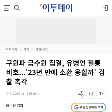
이투데이
사회
사건/사고
구원파 금수원 집결, 유병언 철통
비호...'23년 만에 소환 응할까' 검
찰 촉각
수정 2014-12-16 08:06
배수경 기자
구글 선호매체 추가