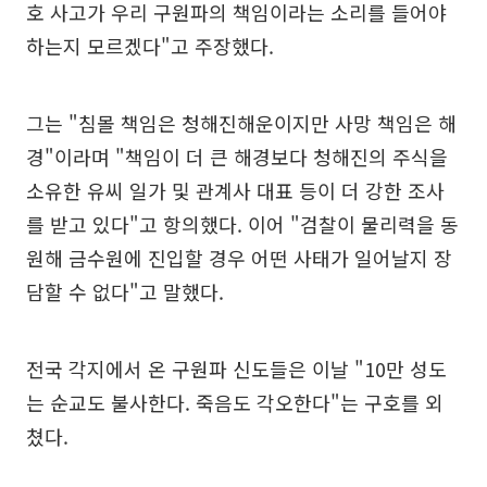
호 사고가 우리 구원파의 책임이라는 소리를 들어야
하는지 모르겠다"고 주장했다.
그는 "침몰 책임은 청해진해운이지만 사망 책임은 해
경"이라며 "책임이 더 큰 해경보다 청해진의 주식을
소유한 유씨 일가 및 관계사 대표 등이 더 강한 조사
를 받고 있다"고 항의했다. 이어 "검찰이 물리력을 동
원해 금수원에 진입할 경우 어떤 사태가 일어날지 장
담할 수 없다"고 말했다.
전국 각지에서 온 구원파 신도들은 이날 "10만 성도
는 순교도 불사한다. 죽음도 각오한다"는 구호를 외
쳤다.