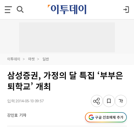
이투데이
마켓
일반
삼성증권, 가정의 달 특집 ‘부부은
퇴학교’ 개최
입력 2014-05-13 09:57
강인효 기자
구글 선호매체 추가