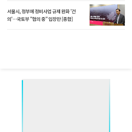
서울시, 정부에 정비사업 규제 완화 '건
의'⋯국토부 "협의 중" 입장만 [종합]