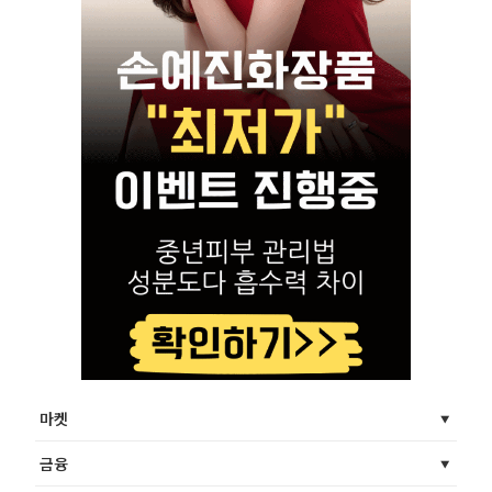
마켓
금융