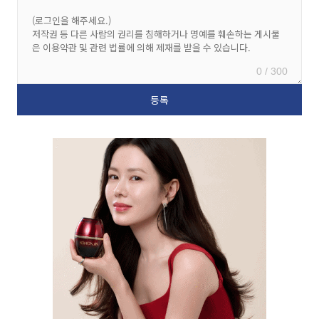
0 / 300