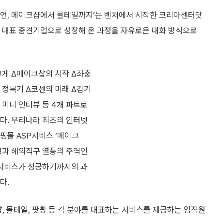
언, 메이크샵에서 몰테일까지’는 벤처에서 시작한 코리아센터닷
 대표 중견기업으로 성장해 온 과정을 자유로운 대화 방식으로
크게 Δ메이크샵의 시작 Δ좌충
 정복기 Δ코센의 미래 Δ김기
 미니 인터뷰 등 4개 파트로
다. 우리나라 최초의 인터넷
핑몰 ASP서비스 ‘메이크
생과 해외직구 열풍의 주역인
 서비스가 성공하기까지의 과
다.
 몰테일, 팟빵 등 각 분야를 대표하는 서비스를 제공하는 임직원