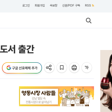
로그인
회원가입
속보창
신문/PDF 구독
RSS
 도서 출간
구글 선호매체 추가