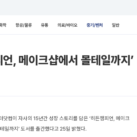
화학
항공/물류
유통
의료/바이오
중기/벤처
일반
언, 메이크샵에서 몰테일까지’
닷컴이 자사의 15년간 성장 스토리를 담은 ‘히든챔피언, 메이크
테일까지’ 도서를 출간했다고 25일 밝혔다.