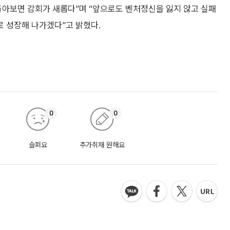
아보면 감회가 새롭다”며 “앞으로도 벤처정신을 잃지 않고 실패
 성장해 나가겠다”고 밝혔다.
0
0
슬퍼요
추가취재 원해요