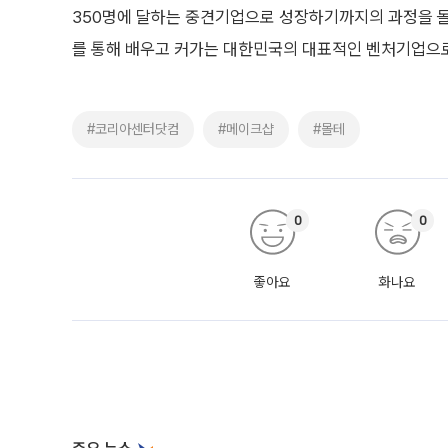
350명에 달하는 중견기업으로 성장하기까지의 과정을 돌
를 통해 배우고 커가는 대한민국의 대표적인 벤처기업으로
#코리아센터닷컴
#메이크샵
#몰테
0
0
좋아요
화나요