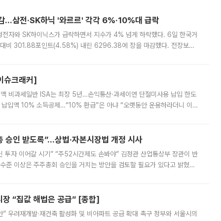
감…삼전·SK하닉 '와르르' 각각 6%·10%대 급락
삼성전자와 SK하이닉스가 급락하면서 지수가 4% 넘게 하락했다. 6일 한국거
비 301.88포인트(4.58%) 내린 6296.38에 장을 마감했다. 전장보다
스피는 장중 한때 6550.94까지 오르기도 했으나 6238.32까지 밀리기도 했
[이슈크래커]
 전액 비과세일반 ISA는 최장 5년…손익통산·과세이연 단절미사용 납입 한도
납입액 10% 소득공제…“10% 환급”은 아냐 “오랫동안 운용하라더니 이제
 ‘만능 절세 통장’으로 불리는 개인종합자산관리계좌(ISA)가 두 갈래로 개
주총 승인 받도록”…상법·자본시장법 개정 시사
닌 투자 이어갈 시기” “주52시간제도 손봐야” 김정관 산업통상부 장관이 반
 수준 이상은 주주총회 승인을 거치는 방안을 검토할 필요가 있다고 밝혔다.
배구조와 주주권 강화 논의가 이어지는 가운데, 핵심 연구인력에 대한
 “집값 해법은 공급” [종합]
안” 우려재개발·재건축 활성화 및 비아파트 공급 확대 촉구 정부와 서울시의