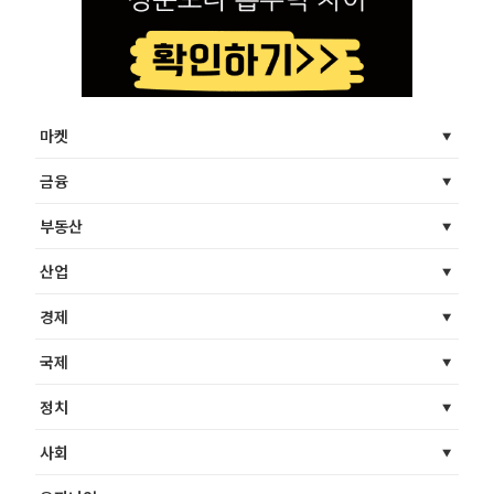
마켓
금융
부동산
산업
경제
국제
정치
사회