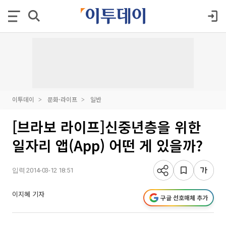
이투데이
문화·라이프
일반
[브라보 라이프]신중년층을 위한
일자리 앱(App) 어떤 게 있을까?
입력 2014-03-12 18:51
이지혜 기자
구글 선호매체 추가