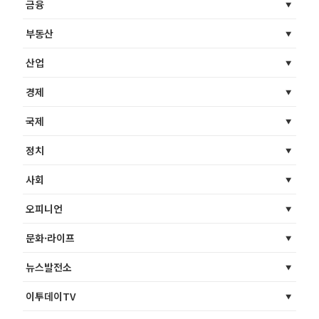
금융
부동산
산업
경제
국제
정치
사회
오피니언
문화·라이프
뉴스발전소
이투데이TV