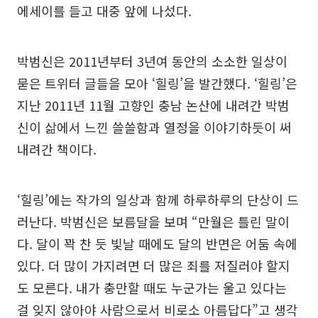
에세이를 들고 대중 앞에 나섰다.
박범신은 2011년부터 3년여 동안의 소소한 일상이
묻은 트위터 글들을 모아 ‘힐링’을 발간했다. ‘힐링’은
지난 2011년 11월 고향인 충남 논산에 내려간 박범
신이 삶에서 느낀 쓸쓸함과 열정을 이야기하듯이 써
내려간 책이다.
‘힐링’에는 작가의 일상과 함께 하루하루의 단상이 드
러난다. 박범신은 보름달을 보며 “만월은 틀린 말이
다. 달이 꽉 찬 듯 빛날 때에도 달의 반면은 어둠 속에
있다. 더 많이 가지려면 더 많은 죄를 저질러야 할지
도 모른다. 내가 충만할 때도 누군가는 울고 있다는
걸 잊지 않아야 사람으로서 비로소 아름답다”고 생각