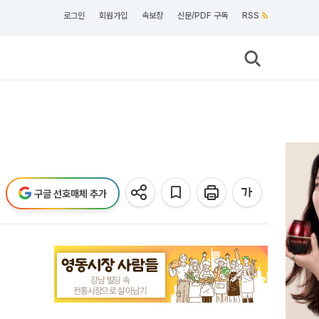
로그인
회원가입
속보창
신문/PDF 구독
RSS
구글 선호매체 추가