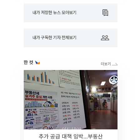
내가 저장한 뉴스 모아보기
내가 구독한 기자 전체보기
한 컷
추가 공급 대책 임박…부동산