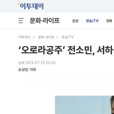
문화·라이프
관광
방송/TV
영화
이투데이
문화·라이프
방송/TV
‘오로라공주’ 전소민, 서하
입력 2013-07-15 20:05
오상민 기자