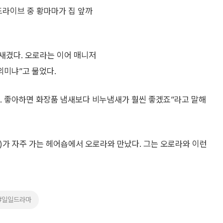
드라이브 중 황마마가 집 앞까
새겼다. 오로라는 이어 매니저
의미냐”고 물었다.
. 좋아하면 화장품 냄새보다 비누냄새가 훨씬 좋겠죠”라고 말해
)가 자주 가는 헤어숍에서 오로라와 만났다. 그는 오로라와 이런
#일일드라마