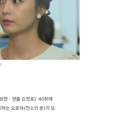
)
.
성한ㆍ연출 김정호)’ 40회에
하는 오로라(전소민 분)의 모