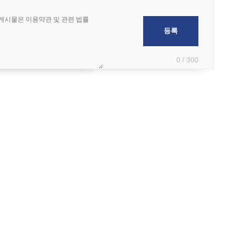
0 / 300