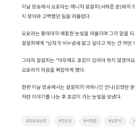
이날 방송에서 오로라는 매니저 설설희(서하준 분)와의 
지 찾아와 고백했던 일을 떠올렸다.
오로라는 황마마의 애절한 눈빛을 떠올리며 그의 말을 되
설설희에게 “남자가 비누냄새 맡고 싶다고 하는 건 어떤 
그라자 설설희는 “아무래도 호감이 있어야 하지 않겠어요
오로라의 마음을 복잡하게 했다.
한편 이날 방송에서는 설설희의 어머니인 안나(김영란 분
저런 이야기를 나눈 후 호감이 가는 눈빛을 보냈다.
#오로라공주
#전소민
#서하준
#오창석