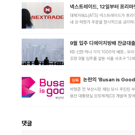
넥스트레이드, 12일부터 프리마
대체거래소(ATS) 넥스트레이드가 프리
내 상·하한가 주문을 한시적으로 금지하
가 체결 사례와 관련해 설명자료를 내고
9월 입주 디에이치방배 잔금대출
KB·신한·하나 각각 1000억 배정…우
조정 9월 입주를 앞둔 서울 서초구 ‘디
은행과 NH농협은행도 대출 취급을 검토
민은행
논란의 'Busan is Go
단독
박형준 전 부산시장 재임 당시 추진된 부산
용산 대통령실 상징체계(CI) 개발에 참
도시브랜드 사업이 공개 이후 시민 공감
댓글