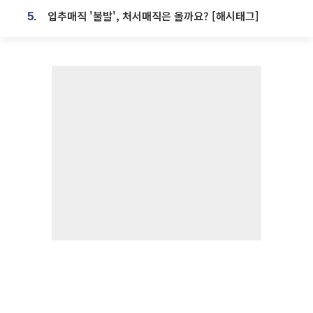
입추매직 '불발', 처서매직은 올까요? [해시태그]
5.