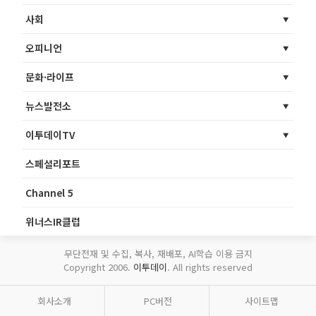
사회
오피니언
문화·라이프
뉴스발전소
이투데이TV
스페셜리포트
Channel 5
위너스IR클럽
무단전재 및 수집, 복사, 재배포, AI학습 이용 금지
Copyright 2006.
이투데이
. All rights reserved
회사소개
PC버전
사이트맵