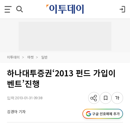
이투데이
마켓
일반
하나대투증권‘2013 펀드 가입이
벤트’진행
입력 2013-01-31 09:38
김경아 기자
구글 선호매체 추가