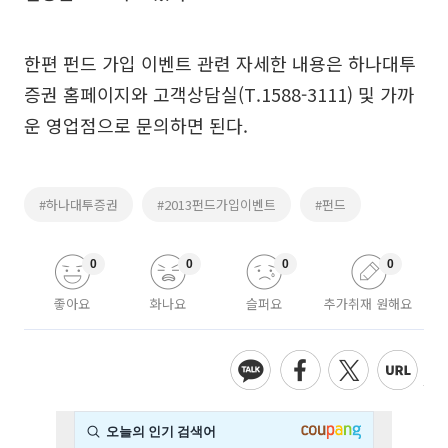
한편 펀드 가입 이벤트 관련 자세한 내용은 하나대투
증권 홈페이지와 고객상담실(T.1588-3111) 및 가까
운 영업점으로 문의하면 된다.
#하나대투증권
#2013펀드가입이벤트
#펀드
0
0
0
0
좋아요
화나요
슬퍼요
추가취재 원해요