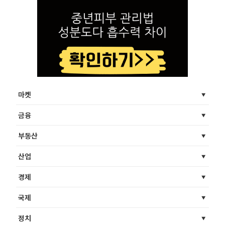
마켓
금융
부동산
산업
경제
국제
정치