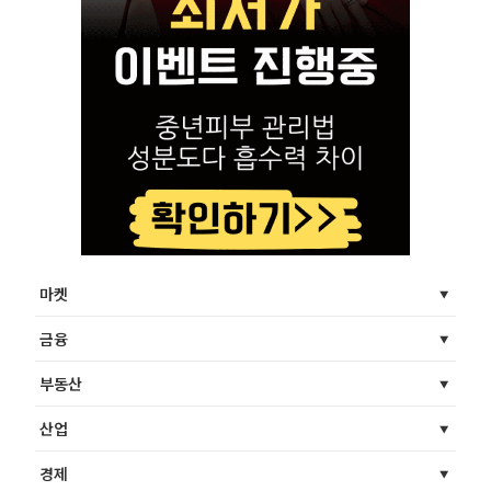
마켓
금융
부동산
산업
경제