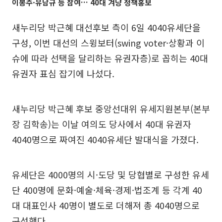
이봉주·유남규 등 참여… 40대 겨냥 정책홍보
새누리당 박근혜 대선후보 측이 6일 4040유세단을
구성, 이번 대선의 스윙보터(swing voter·상황과 이
슈에 따라 선택을 달리하는 유권자층)로 꼽히는 40대
유권자 표심 잡기에 나섰다.
새누리당 박근혜 후보 중앙선대위 유세지원본부(본부
장 김학송)는 이날 여의도 당사에서 40대 유권자
4040명으로 짜여진 4040유세단 발대식을 가졌다.
유세단은 4000명의 시·도당 및 당협별로 구성한 유세
단 400명에 문화·예술·체육·경제·법조계 등 각계 40
대 대표인사 40명이 별도로 더해져 총 4040명으로
구성했다.