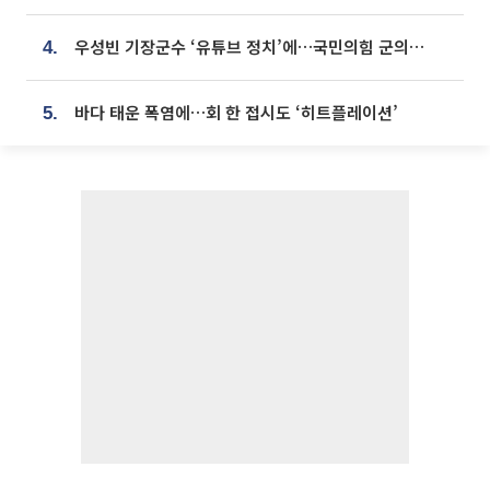
우성빈 기장군수 ‘유튜브 정치’에…국민의힘 군의원들 집단 반발
4.
바다 태운 폭염에…회 한 접시도 ‘히트플레이션’
5.