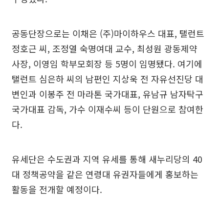
공동단장으로는 이채은 (주)마이하우스 대표, 탤런트
정호근 씨, 조정열 숙명여대 교수, 최성원 광동제약
사장, 이영임 학부모회장 등 5명이 임명됐다. 여기에
탤런트 심은하 씨의 남편인 지상욱 전 자유선진당 대
변인과 이봉주 전 마라톤 국가대표, 유남규 남자탁구
국가대표 감독, 가수 이재수씨 등이 단원으로 참여한
다.
유세단은 수도권과 지역 유세를 통해 새누리당의 40
대 정책공약을 같은 연령대 유권자들에게 홍보하는
활동을 전개할 예정이다.