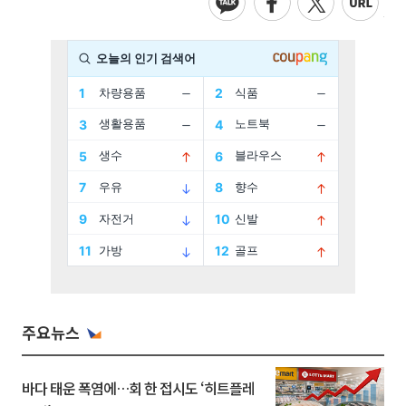
주요뉴스
바다 태운 폭염에…회 한 접시도 ‘히트플레