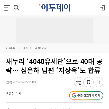
이투데이
정치
국회/정당
새누리 ‘4040유세단’으로 40대 공
략… 심은하 남편 ‘지상욱’도 합류
입력 2012-12-06 16:08
유충현 기자
구글 선호매체 추가