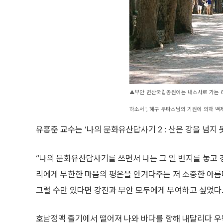
▲부안 변산국립공원에는 내소사로 가는 60
하소서", 혜구 두타스님의 기원에 의해 백제
유홍준 교수는 ‘나의 문화유산답사기 2 : 산은 강을 넘지 못
“나의 문화유산답사기를 쓰면서 나는 그 일 번지를 놓고 
리에게 무한한 마음의 평온을 안겨다주는 저 소중한 아름
그럴 수만 있다면 강진과 부안 모두에게 부여하고 싶었다.
호남정맥 줄기에서 떨어져 나와 바다를 향해 내달리다 우뚝