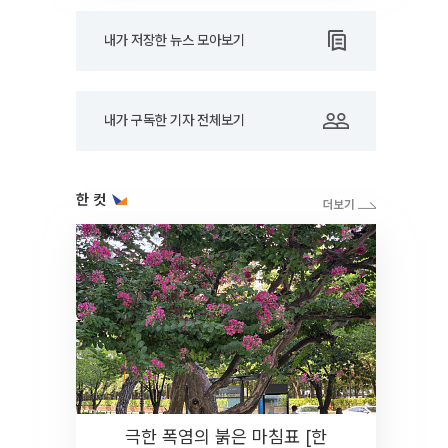
내가 저장한 뉴스 모아보기
내가 구독한 기자 전체보기
한 컷
극한 폭염의 붉은 마침표 [한