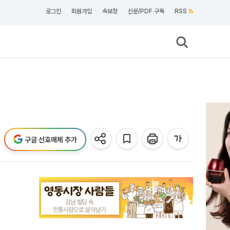
로그인
회원가입
속보창
신문/PDF 구독
RSS
구글 선호매체 추가