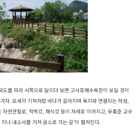
번 국도를 따라 서쪽으로 달리다 보면 고사포해수욕장이 보일 것이
가자. 모세의 기적처럼 바다가 갈라지며 육지와 연결되는 하섬,
포 자연관찰로, 적벽강, 채석강 등이 차례로 이어지고, 유홍준 교수
 지나 내소사를 거쳐 곰소로 가는 길’이 펼쳐진다.