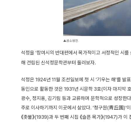
▲곰소염전.
석정을 ‘참여시의 반대편에서 목가적이고 서정적인 시를 쓴
해 건립된 신석정문학관부터 둘러보자.
석정은 1924년 11월 조선일보에 첫 시 ‘기우는 해’를
동인으로 활동한 것은 1931년 시문학 3호(이자 마지막 
광수, 정지용, 김기림 등과 교류하며 문학적으로 성장한다.
주로 이사하기까지 이곳에서 살았다. ‘청구원(靑丘園)’이
《촛불》(1939)과 두 번째 시집 《슬픈 목가》(1947)가 