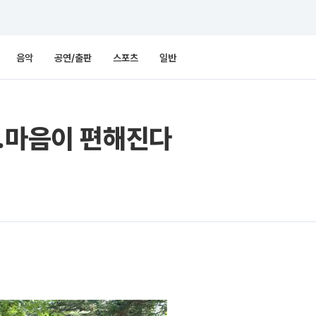
음악
공연/출판
스포츠
일반
면…마음이 편해진다