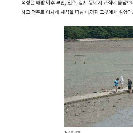
석정은 해방 이후 부안, 전주, 김제 등에서 교직에 몸담으
하고 전주로 이사해 세상을 떠날 때까지 그곳에서 살았다
▲모항 갯벌.