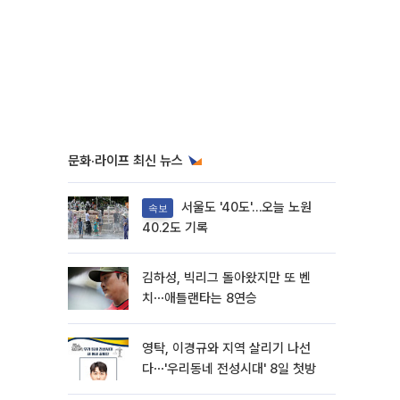
문화·라이프 최신 뉴스
서울도 '40도'…오늘 노원
속보
40.2도 기록
김하성, 빅리그 돌아왔지만 또 벤
치⋯애틀랜타는 8연승
영탁, 이경규와 지역 살리기 나선
다⋯'우리동네 전성시대' 8일 첫방