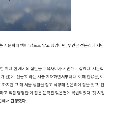
 시문학파 멤버’ 정도로 알고 있었다면, 부안군 선은리에 지난
 발표한 이래 한 세기의 절반을 교육자이자 시인으로 살았다. 시문학
호가 된)에 ‘선물’이라는 시를 게재하면서부터다. 이때 한용운, 이
 하지만 그 해 서울 생활을 접고 낙향해 선은리에 집을 짓고, 전
라고 직접 명명한 이 집은 문학관 맞은편에 복원되었다. 첫 시집
이 집에서 탄생했다.