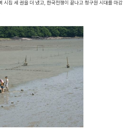
며 시집 세 권을 더 냈고, 한국전쟁이 끝나고 청구원 시대를 마감
.