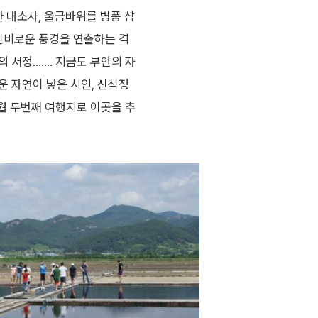
한 내소사, 울금바위를 병풍 삼
 신비로운 풍경을 연출하는 격
 서정……. 지금도 부안의 자
운 자연이 낳은 시인, 신석정
9월 두번째 여행지로 이곳을 추