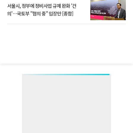
서울시, 정부에 정비사업 규제 완화 '건
의'⋯국토부 "협의 중" 입장만 [종합]