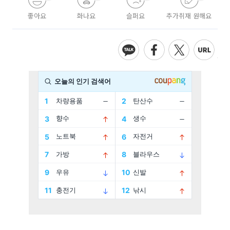
좋아요
화나요
슬퍼요
추가취재 원해요