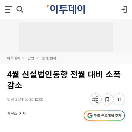
이투데이
산업
중기/벤처
4월 신설법인동향 전월 대비 소폭
감소
입력 2011-05-30 12:00
홍석조 기자
구글 선호매체 추가