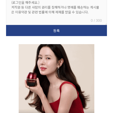
0 / 300