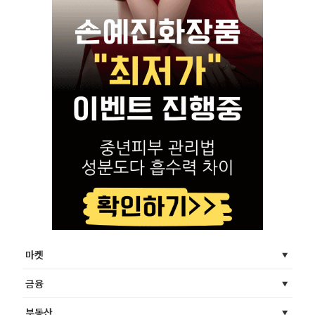
마켓
금융
부동산