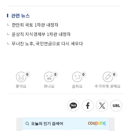
관련 뉴스
한만희 국토 1차관 내정자
윤상직 지식경제부 1차관 내정자
무너진 노후, 국민연금으로 다시 세우다
0
0
0
0
좋아요
화나요
슬퍼요
추가취재 원해요