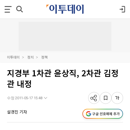
이투데이
정치
정책
지경부 1차관 윤상직, 2차관 김정
관 내정
수정 2011-05-17 15:48
설경진 기자
구글 선호매체 추가