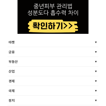
마켓
금융
부동산
산업
경제
국제
정치