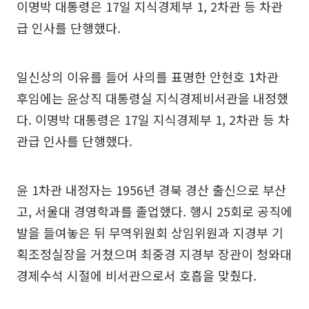
이명박 대통령은 17일 지식경제부 1, 2차관 등 차관
급 인사를 단행했다.
일신상의 이유를 들어 사의를 표명한 안현호 1차관
후임에는 윤상직 대통령실 지식경제비서관을 내정했
다. 이명박 대통령은 17일 지식경제부 1, 2차관 등 차
관급 인사를 단행했다.
윤 1차관 내정자는 1956년 경북 경산 출신으로 부산
고, 서울대 경영학과를 졸업했다. 행시 25회로 공직에
발을 들여놓은 뒤 무역위원회 상임위원과 지경부 기
획조정실장을 거쳤으며 최중경 지경부 장관이 청와대
경제수석 시절에 비서관으로서 호흡을 맞췄다.