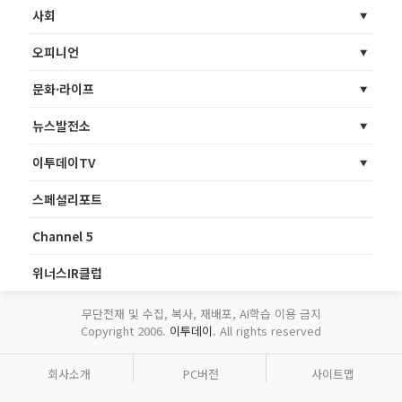
사회
오피니언
문화·라이프
뉴스발전소
이투데이TV
스페셜리포트
Channel 5
위너스IR클럽
무단전재 및 수집, 복사, 재배포, AI학습 이용 금지
Copyright 2006.
이투데이
. All rights reserved
회사소개
PC버전
사이트맵