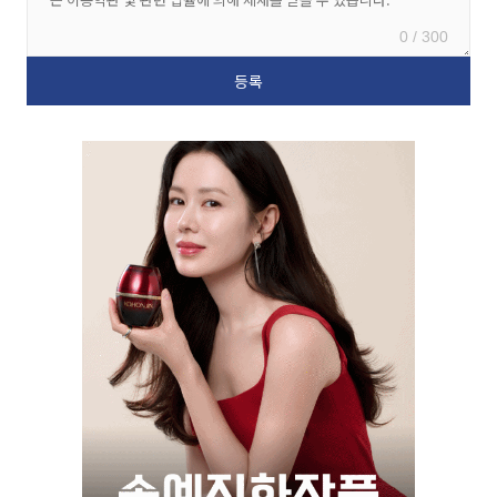
0 / 300