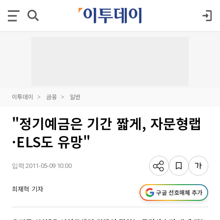
이투데이
금융
일반
"정기예금은 기간 짧게, 자문형랩
·ELS도 유망"
입력 2011-05-09 10:00
최재혁 기자
구글 선호매체 추가