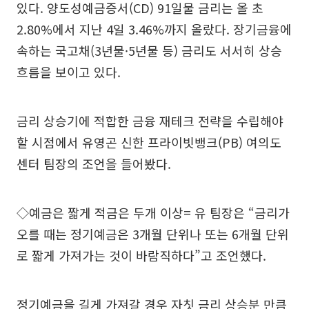
있다. 양도성예금증서(CD) 91일물 금리는 올 초
2.80%에서 지난 4일 3.46%까지 올랐다. 장기금융에
속하는 국고채(3년물·5년물 등) 금리도 서서히 상승
흐름을 보이고 있다.
금리 상승기에 적합한 금융 재테크 전략을 수립해야
할 시점에서 유영곤 신한 프라이빗뱅크(PB) 여의도
센터 팀장의 조언을 들어봤다.
◇예금은 짧게 적금은 두개 이상= 유 팀장은 “금리가
오를 때는 정기예금은 3개월 단위나 또는 6개월 단위
로 짧게 가져가는 것이 바람직하다”고 조언했다.
정기예금을 길게 가져갈 경우 자칫 금리 상승분 만큼