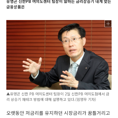
유영곤 신한PB 여의도센터 팀장이 말하는 금리상승기 내게 맞는
금융상품은
▲유영곤 신한 PB 여의도센터 팀장이 2일 신한PB 여의도점에서 금
리 상승기 재테크 방법에 대해 설명하고 있다.(임영무 기자)
오랫동안 저금리를 유지하던 시장금리가 꿈틀거리고