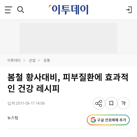
이투데이
산업
유통
봄철 황사대비, 피부질환에 효과적
인 건강 레시피
입력 2011-03-17 14:06
뉴스팀
구글 선호매체 추가