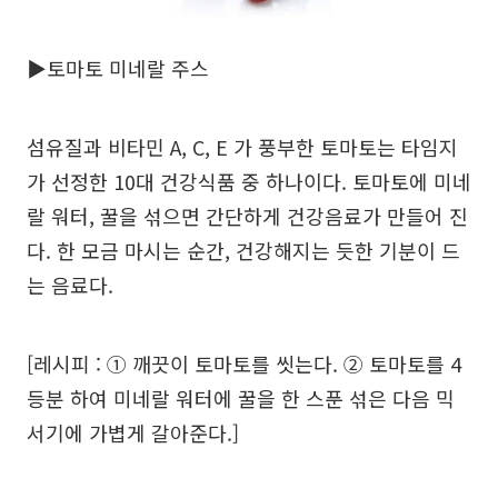
▶토마토 미네랄 주스
섬유질과 비타민 A, C, E 가 풍부한 토마토는 타임지
가 선정한 10대 건강식품 중 하나이다. 토마토에 미네
랄 워터, 꿀을 섞으면 간단하게 건강음료가 만들어 진
다. 한 모금 마시는 순간, 건강해지는 듯한 기분이 드
는 음료다.
[레시피 : ① 깨끗이 토마토를 씻는다. ② 토마토를 4
등분 하여 미네랄 워터에 꿀을 한 스푼 섞은 다음 믹
서기에 가볍게 갈아준다.]