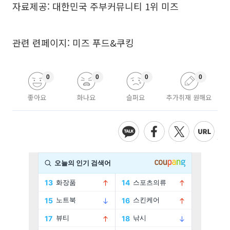
자료제공: 대한민국 주부커뮤니티 1위 미즈
관련 련페이지:
미즈 푸드&쿠킹
0
0
0
0
좋아요
화나요
슬퍼요
추가취재 원해요