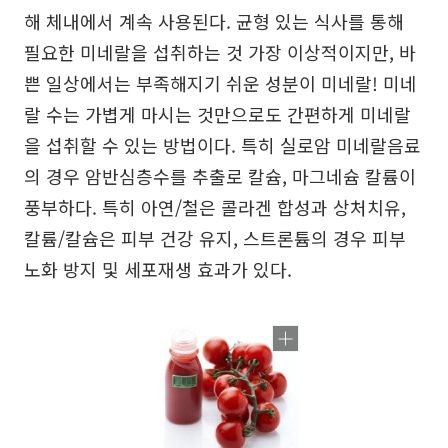
해 체내에서 계속 사용된다. 균형 있는 식사를 통해
필요한 미네랄을 섭취하는 것 가장 이상적이지만, 바
쁜 일상에서는 부족해지기 쉬운 성분이 미네랄! 미네
랄 수는 가볍게 마시는 것만으로도 간편하게 미네랄
을 섭취할 수 있는 방법이다. 특히 실로암 미네랄음료
의 경우 암반심층수를 추출로 칼슘, 마그네슘 칼륨이
풍부하다. 특히 아연/철은 콜라겐 합성과 상처치유,
칼륨/칼슘은 피부 건강 유지, 스트론튬의 경우 피부
노화 방지 및 세포재생 효과가 있다.