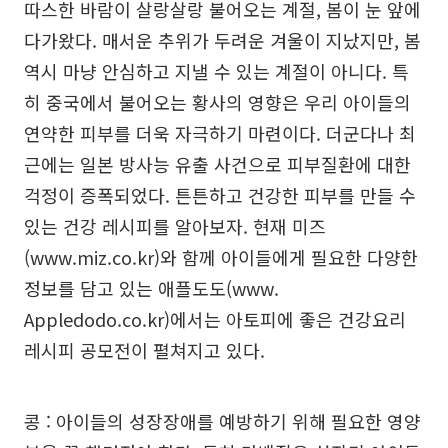
따스한 바람이 살랑살랑 불어오는 계절, 봄이 눈 앞에
다가왔다. 매서운 추위가 두려운 겨울이 지났지만, 봄
역시 마냥 안심하고 지낼 수 있는 계절이 아니다. 특
히 중국에서 불어오는 황사의 영향은 우리 아이들의
연약한 피부를 더욱 자극하기 마련이다. 더군다나 최
근에는 일본 방사능 유출 사건으로 피부질환에 대한
걱정이 증폭되었다. 튼튼하고 건강한 피부를 만들 수
있는 건강 레시피를 알아보자. 현재 미즈
(www.miz.co.kr)와 함께 아이들에게 필요한 다양한
정보를 담고 있는 애플도도(www.
Appledodo.co.kr)에서는 아토피에 좋은 건강요리
레시피 공모전이 펼쳐지고 있다.
콩 : 아이들의 성장장애를 예방하기 위해 필요한 영양