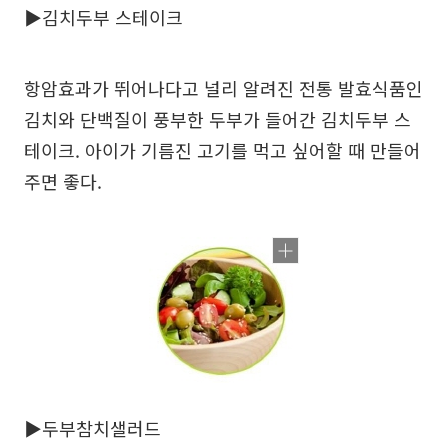
▶김치두부 스테이크
항암효과가 뛰어나다고 널리 알려진 전통 발효식품인
김치와 단백질이 풍부한 두부가 들어간 김치두부 스
테이크. 아이가 기름진 고기를 먹고 싶어할 때 만들어
주면 좋다.
▶두부참치샐러드