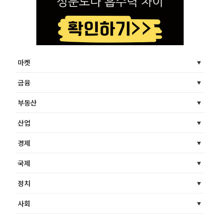
마켓
금융
부동산
산업
경제
국제
정치
사회