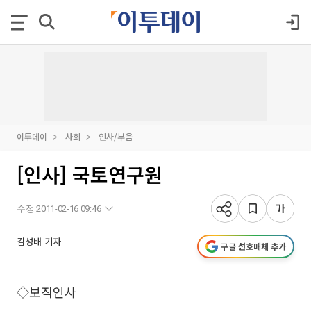
이투데이
사회
인사/부음
[인사] 국토연구원
수정 2011-02-16 09:46
김성배 기자
구글 선호매체 추가
◇보직인사