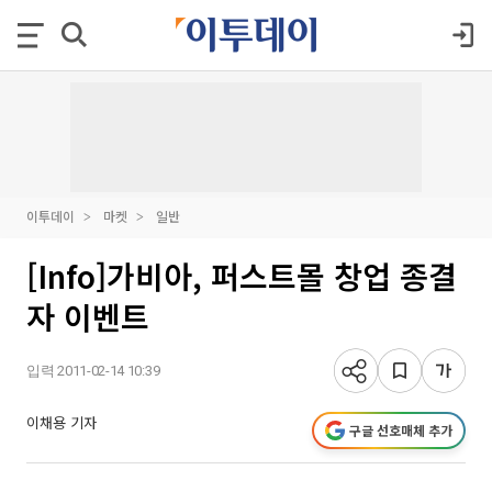
이투데이
마켓
일반
[Info]가비아, 퍼스트몰 창업 종결
자 이벤트
입력 2011-02-14 10:39
이채용 기자
구글 선호매체 추가