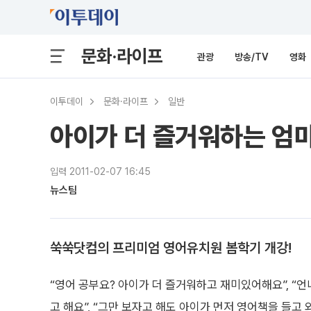
문화·라이프
관광
방송/TV
영화
이투데이
문화·라이프
일반
아이가 더 즐거워하는 엄
입력 2011-02-07 16:45
뉴스팀
쑥쑥닷컴의 프리미엄 영어유치원 봄학기 개강!
“영어 공부요? 아이가 더 즐거워하고 재미있어해요”, “
고 해요”, “그만 보자고 해도 아이가 먼저 영어책을 들고 