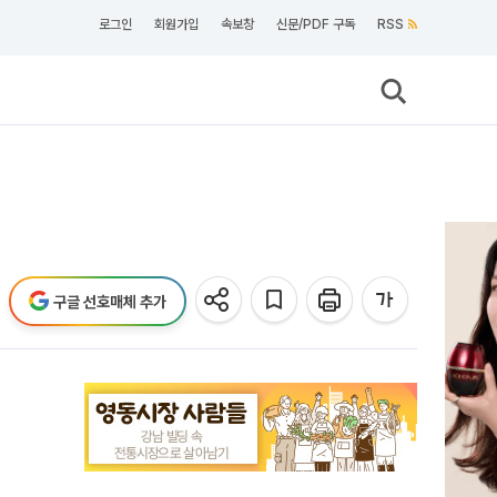
로그인
회원가입
속보창
신문/PDF 구독
RSS
구글 선호매체 추가