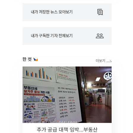
내가 저장한 뉴스 모아보기
내가 구독한 기자 전체보기
한 컷
추가 공급 대책 임박…부동산