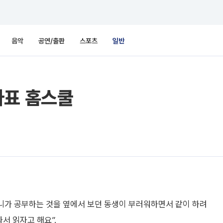
음악
공연/출판
스포츠
일반
마표 홈스쿨
언니가 공부하는 것을 옆에서 보던 동생이 부러워하면서 같이 하려
와서 읽자고 해요”.