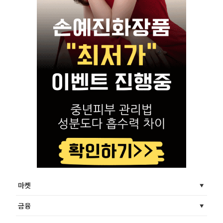
마켓
금융