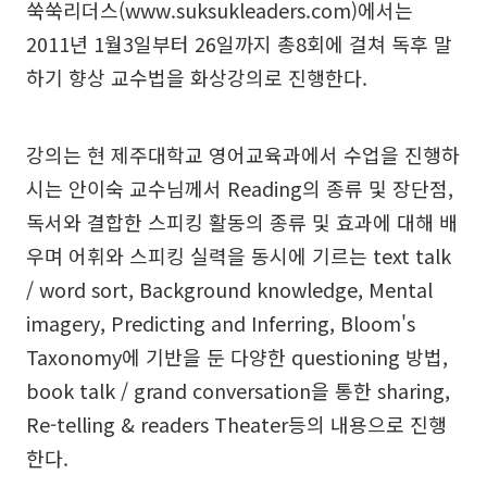
쑥쑥리더스(
www.suksukleaders.com
)에서는
2011년 1월3일부터 26일까지 총8회에 걸쳐 독후 말
하기 향상 교수법을 화상강의로 진행한다.
강의는 현 제주대학교 영어교육과에서 수업을 진행하
시는 안이숙 교수님께서 Reading의 종류 및 장단점,
독서와 결합한 스피킹 활동의 종류 및 효과에 대해 배
우며 어휘와 스피킹 실력을 동시에 기르는 text talk
/ word sort, Background knowledge, Mental
imagery, Predicting and Inferring, Bloom's
Taxonomy에 기반을 둔 다양한 questioning 방법,
book talk / grand conversation을 통한 sharing,
Re-telling & readers Theater등의 내용으로 진행
한다.