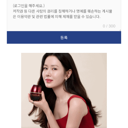
0 / 300