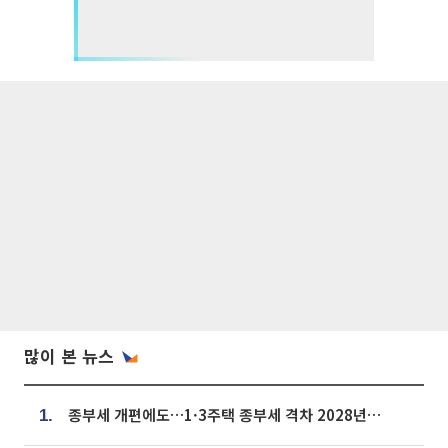
많이 본 뉴스
종부세 개편에도…1·3주택 종부세 격차 2028년부터 확대
1.