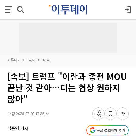
이투데이
국제
미국
[속보] 트럼프 "이란과 종전 MOU
끝난 것 같아⋯더는 협상 원하지
않아"
수정 2026-07-08 17:25
김준형 기자
구글 선호매체 추가