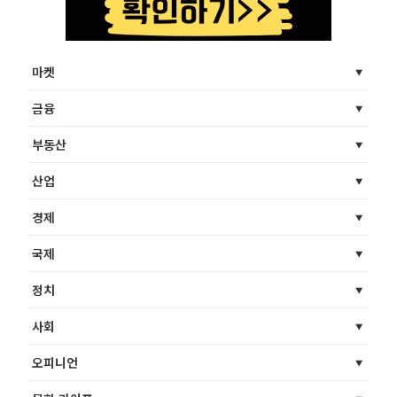
마켓
금융
부동산
산업
경제
국제
정치
사회
오피니언