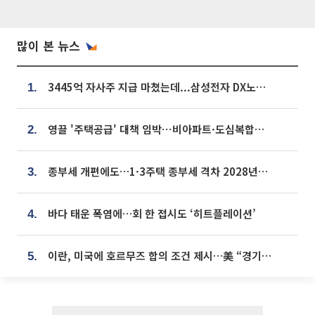
많이 본 뉴스
3445억 자사주 지급 마쳤는데...삼성전자 DX노조, 뒤늦은 '떼쓰기 집회'
1.
영끌 '주택공급' 대책 임박⋯비아파트·도심복합까지 총동원
2.
종부세 개편에도…1·3주택 종부세 격차 2028년부터 확대
3.
바다 태운 폭염에…회 한 접시도 ‘히트플레이션’
4.
이란, 미국에 호르무즈 합의 조건 제시…美 “경기 아직 안 끝나” [종합]
5.