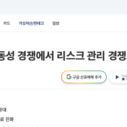
카드
가상자산/핀테크
일반
 유동성 경쟁에서 리스크 관리 경
기사
구글 선호매체 추가
확대
으로 진화