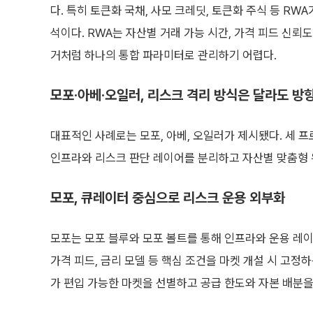
다. 특히 토큰화 국채, 사모 크레딧, 토큰화 주식 등 R
석이다. RWA는 자산별 거래 가능 시간, 가격 피드 신뢰도,
거처럼 하나의 통합 파라미터로 관리하기 어렵다.
모포·아베·오일러, 리스크 격리 방식은 달라도 방
대표적인 사례로는 모포, 아베, 오일러가 제시됐다. 세 
인프라와 리스크 판단 레이어를 분리하고 자산별 맞춤형 
모포, 큐레이터 중심으로 리스크 운용 외부화
모포는 모포 블루와 모포 볼트를 통해 인프라와 운용 레이
가격 피드, 금리 모델 등 핵심 조건을 마켓 개설 시 고
가 편입 가능한 마켓을 선별하고 공급 한도와 자본 배분을