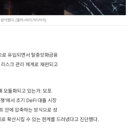
 분석했다. (출처=타이거리서치)
장으로 유입되면서 탈중앙화금융
형 리스크 관리 체계로 재편되고
 왜 모듈화되고 있는가: 모포
 전쟁’에서 초기 DeFi 대출 시장
트 안에 압축하는 방식으로 성
기로 확산시킬 수 있는 한계를 드러냈다고 진단했다.