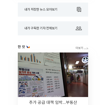
내가 저장한 뉴스 모아보기
내가 구독한 기자 전체보기
한 컷
추가 공급 대책 임박…부동산