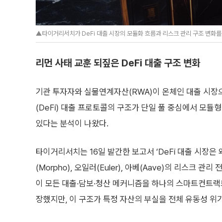
▲타이거리서치가 DeFi 대출 시장의 모듈화 흐름과 리스크 관리 구조 변화를
리먼 사태 교훈 되짚은 DeFi 대출 구조 변화
기관 투자자와 실물연계자산(RWA)이 온체인 대출 시
(DeFi) 대출 프로토콜의 구조가 단일 풀 중심에서 모듈
있다는 분석이 나왔다.
타이거리서치는 16일 발간한 보고서 ‘DeFi 대출 시장은
(Morpho), 오일러(Euler), 아베(Aave)의 리스크 관리
이 모든 대출·담보·청산 메커니즘을 하나의 스마트컨트랙
장했지만, 이 구조가 특정 자산의 부실을 전체 유동성 위