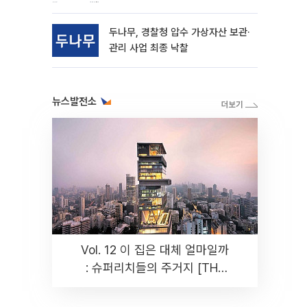
동
두나무, 경찰청 압수 가상자산 보관·
관리 사업 최종 낙찰
뉴스발전소
Vol. 12 이 집은 대체 얼마일까
: 슈퍼리치들의 주거지 [THE
RARE]