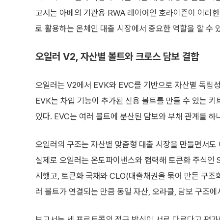
고서는 아베의 기관용 RWA 레이어인 호라이즌이 이러한 구
로 활용하는 온체인 대출 시장에서 중요한 역할을 할 수 
오일러 V2, 자산별 볼트와 크로스 담보 결합
오일러는 V2에서 EVK와 EVC를 기반으로 자산별 독립
EVK는 차입 기능이 추가된 신용 볼트를 만들 수 있는 키
있다. EVC는 여러 볼트에 분산된 담보와 부채 관계를 하
오일러의 구조는 자산별 맞춤형 대출 시장을 만들면서도 여
실제로 오일러는 온도파이낸스와 협력해 토큰화 주식인 SPY
시했고, 토큰화 국채와 CLO(대출채권을 묶어 만든 구조
러 볼트가 연결되는 만큼 동일 자산, 오라클, 담보 구조
보고서는 세 프로토콜의 접근 방식이 서로 다르다고 평가