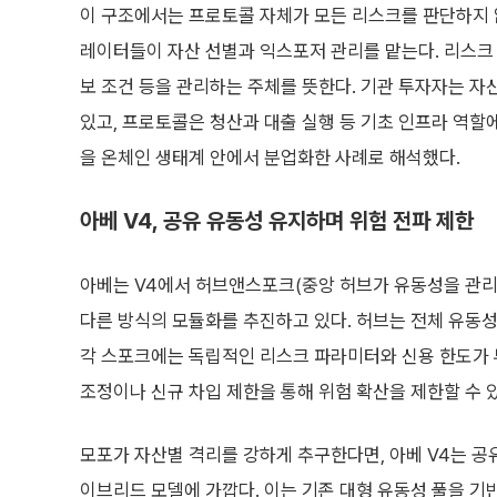
이 구조에서는 프로토콜 자체가 모든 리스크를 판단하지 않는
레이터들이 자산 선별과 익스포저 관리를 맡는다. 리스크 
보 조건 등을 관리하는 주체를 뜻한다. 기관 투자자는 자
있고, 프로토콜은 청산과 대출 실행 등 기초 인프라 역할
을 온체인 생태계 안에서 분업화한 사례로 해석했다.
아베 V4, 공유 유동성 유지하며 위험 전파 제한
아베는 V4에서 허브앤스포크(중앙 허브가 유동성을 관리
다른 방식의 모듈화를 추진하고 있다. 허브는 전체 유동성
각 스포크에는 독립적인 리스크 파라미터와 신용 한도가 
조정이나 신규 차입 제한을 통해 위험 확산을 제한할 수 
모포가 자산별 격리를 강하게 추구한다면, 아베 V4는 
이브리드 모델에 가깝다. 이는 기존 대형 유동성 풀을 기반