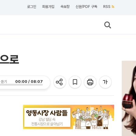
로그인
회원가입
속보창
신문/PDF 구독
RSS
쟁으로
00:00 / 08:07
 듣기