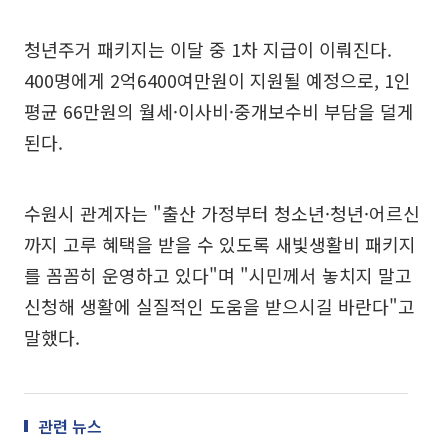
청년주거 패키지는 이달 중 1차 지급이 이뤄진다.
400명에게 2억6400여만원이 지원될 예정으로, 1인
평균 66만원의 월세·이사비·중개보수비 부담을 덜게
된다.
수원시 관계자는 "출산 가정부터 청소년·청년·어르신
까지 고루 혜택을 받을 수 있도록 새빛생활비 패키지
를 꼼꼼히 운영하고 있다"며 "시민께서 놓치지 말고
신청해 생활에 실질적인 도움을 받으시길 바란다"고
말했다.
관련 뉴스