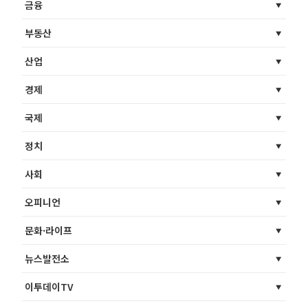
금융
부동산
산업
경제
국제
정치
사회
오피니언
문화·라이프
뉴스발전소
이투데이TV