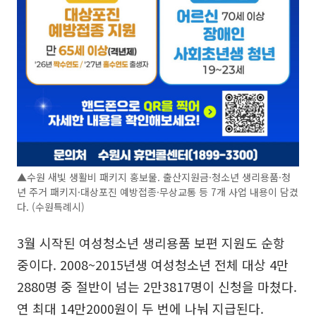
▲수원 새빛 생활비 패키지 홍보물. 출산지원금·청소년 생리용품·청
년 주거 패키지·대상포진 예방접종·무상교통 등 7개 사업 내용이 담겼
다. (수원특례시)
3월 시작된 여성청소년 생리용품 보편 지원도 순항
중이다. 2008~2015년생 여성청소년 전체 대상 4만
2880명 중 절반이 넘는 2만3817명이 신청을 마쳤다.
연 최대 14만2000원이 두 번에 나눠 지급된다.