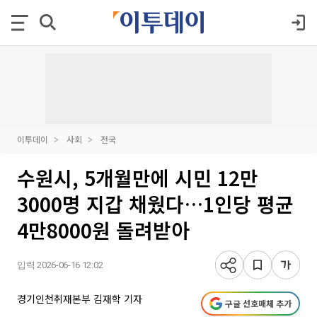
이투데이
사회
전국
수원시, 5개월만에 시민 12만
3000명 지갑 채웠다…1인당 평균
4만8000원 돌려받아
입력 2026-06-16 12:02
경기인천취재본부 김재학 기자
구글 선호매체 추가