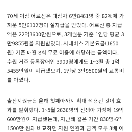
70세 이상 어르신은 대상자 6만8461명 중 82%에 가
까운 5만6102명이 실지급을 받았다. 어르신 총 지급
액은 22억3600만원으로, 3개월분 기준 1인당 평균 3
만9855원을 지원받았다. 시내버스 기본요금(1650
원) 기준 매월 8회 무료 이용에 해당하는 금액이다.
수원 거주 등록장애인 3909명에게도 1~3월 총 1억
5455만원이 지급됐으며, 1인당 3만9500원의 교통비
를 아꼈다.
출산지원금은 올해 첫째아까지 확대 적용된 것이 효
과를 발휘했다. 1~5월 2636명의 신생아 가정에 19억
600만원이 지급됐는데, 지난해 같은 기간 830명·6억
1500만 원과 비교하면 지원 인원과 금액 모두 3배 이