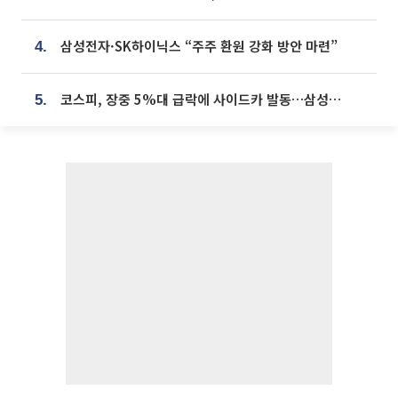
삼성전자·SK하이닉스 “주주 환원 강화 방안 마련”
4.
코스피, 장중 5%대 급락에 사이드카 발동…삼성·SK 동반 폭락
5.