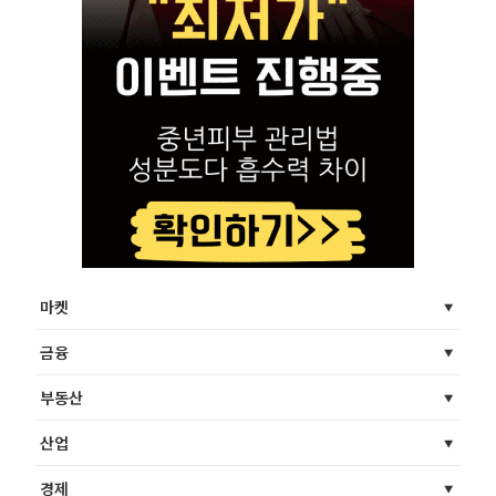
마켓
금융
부동산
산업
경제