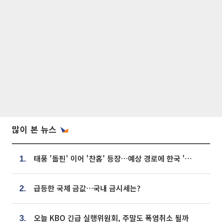
많이 본 뉴스
태풍 '돌핀' 이어 '찬홈' 등장…예상 경로에 한국 '한숨'
1.
급등한 국제 금값…국내 금시세는?
2.
오늘 KBO 긴급 실행위원회, 주말도 폭염취소 될까
3.