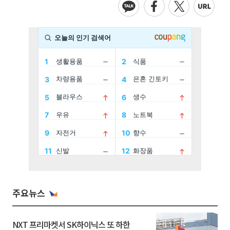
주요뉴스
NXT 프리마켓서 SK하이닉스 또 하한