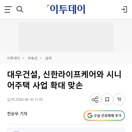
이투데이
부동산
업계
대우건설, 신한라이프케어와 시니
어주택 사업 확대 맞손
입력 2026-06-16 11:02
천상우 기자
구글 선호매체 추가