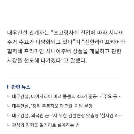
대우건설 관계자는 “초고령사회 진입에 따라 시니어
주거 수요가 다양화되고 있다”며 “신한라이프케어와
협력해 프리미엄 시니어주택 상품을 개발하고 관련
시장을 선도해 나가겠다”고 말했다.
관련 뉴스
대우건설, 나이지리아 비료 플랜트 3호기 준공…"주요 공정 조기 수행"
대우건설, ‘장위 푸르지오 마크원’ 이달 분양
대우건설, 외국인 근로자 위한 건설현장 맞춤형 ‘실시간 AI 번역기’ 개발
관심과 경험을 일거리로 설계하는 법