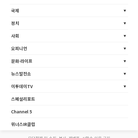
국제
정치
사회
오피니언
문화·라이프
뉴스발전소
이투데이TV
스페셜리포트
Channel 5
위너스IR클럽