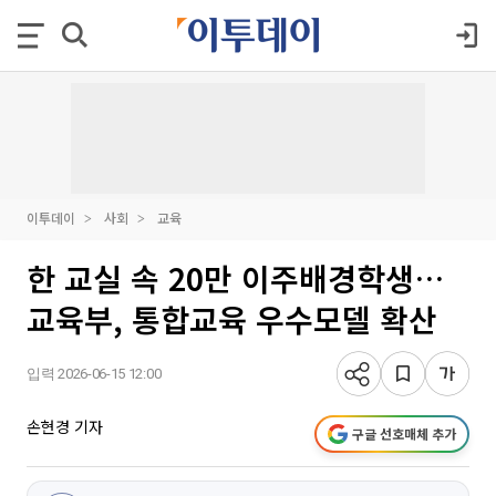
이투데이
사회
교육
한 교실 속 20만 이주배경학생…
교육부, 통합교육 우수모델 확산
입력 2026-06-15 12:00
손현경 기자
구글 선호매체 추가