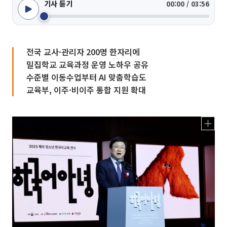
기사 듣기
00:00 / 03:56
전국 교사·관리자 200명 한자리에
밀집학교 교육과정 운영 노하우 공유
수준별 이동수업부터 AI 맞춤학습도
교육부, 이주·비이주 통합 지원 확대