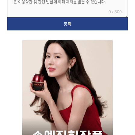
0 / 300