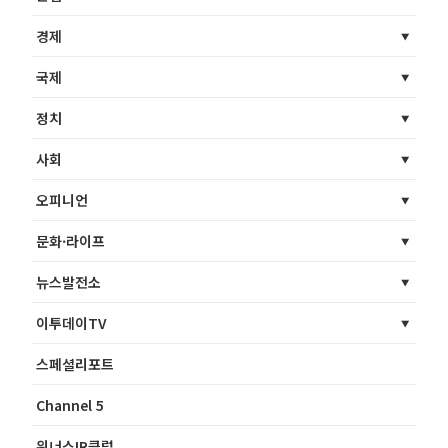
경제
국제
정치
사회
오피니언
문화·라이프
뉴스발전소
이투데이TV
스페셜리포트
Channel 5
위너스IR클럽