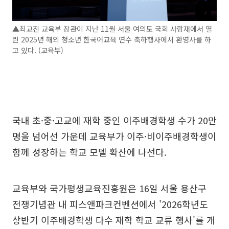
▲최교진 교육부 장관이 지난 11월 서울 여의도 국회 사랑재에서 열
린 2025년 해외 청소년 한국어교육 연수 축하행사에서 환영사를 하
고 있다. (교육부)
국내 초·중·고교에 재학 중인 이주배경학생 수가 20만
명을 넘어선 가운데 교육부가 이주·비이주배경학생이
함께 성장하는 학교 모델 확산에 나선다.
교육부와 국가평생교육진흥원은 16일 서울 용산구
전쟁기념관 내 피스앤파크컨벤션에서 '2026학년도
상반기 이주배경학생 다수 재학 학교 교류 행사'를 개