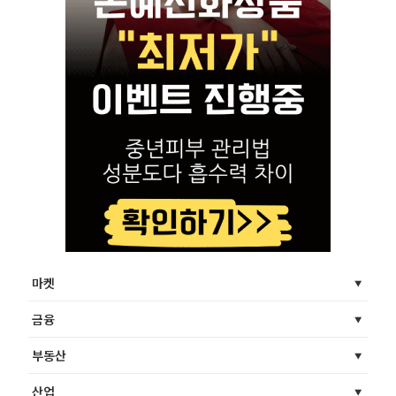
마켓
금융
부동산
산업