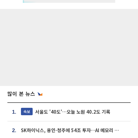
많이 본 뉴스
서울도 '40도'…오늘 노원 40.2도 기록
속보
1.
SK하이닉스, 용인·청주에 54조 투자…AI 메모리 생산기지 키운다
2.