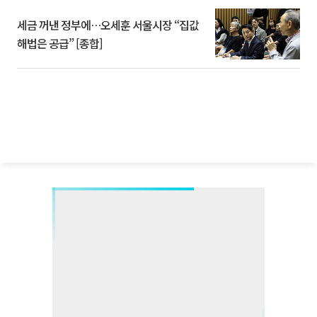
세금 꺼낸 정부에…오세훈 서울시장 “집값
해법은 공급” [종합]