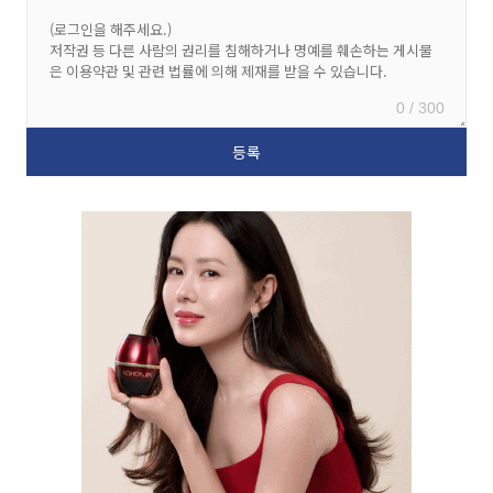
0 / 300