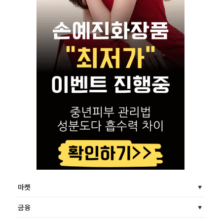
마켓
금융