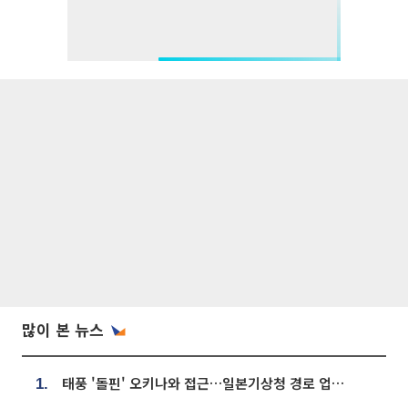
많이 본 뉴스
태풍 '돌핀' 오키나와 접근…일본기상청 경로 업데이트
1.