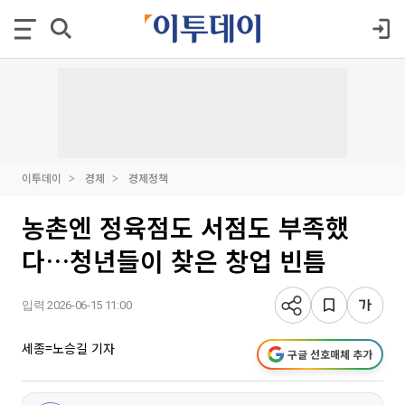
이투데이
경제
경제정책
농촌엔 정육점도 서점도 부족했
다…청년들이 찾은 창업 빈틈
입력 2026-06-15 11:00
세종=노승길 기자
구글 선호매체 추가