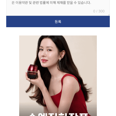
0 / 300