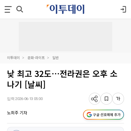
이투데이
문화·라이프
일반
낮 최고 32도⋯전라권은 오후 소
나기 [날씨]
입력 2026-06-13 05:00
노희주 기자
구글 선호매체 추가