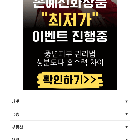
마켓
금융
부동산
산업