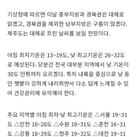
기상청에 따르면 이날 중부지방과 경북권은 대체로
맑겠고, 경북권을 제외한 남부지방은 구름이 많겠다.
제주도는 대체로 흐린 날씨를 보일 전망이다.
아침 최저기온은 13~19도, 낮 최고기온은 26~32도
로 예상된다. 당분간 전국 대부분 지역에서 낮 기온이
30도 안팎까지 오르겠다. 특히 내륙을 중심으로 낮 동
안 햇볕이 강하게 내리쬐면서 다소 덥게 느껴질 수 있
어 건강관리에 유의해야 한다.
주요 지역별 아침 최저·낮 최고기온은 △서울 19~31
도 △인천 18~28도 △수원 18~31도 △춘천 16~31
도 △강릉 18~29도 △청주 19~32도 △대전 19~31