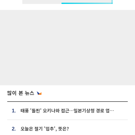
많이 본 뉴스
태풍 '돌핀' 오키나와 접근…일본기상청 경로 업데이트
1.
오늘은 절기 '입추', 뜻은?
2.