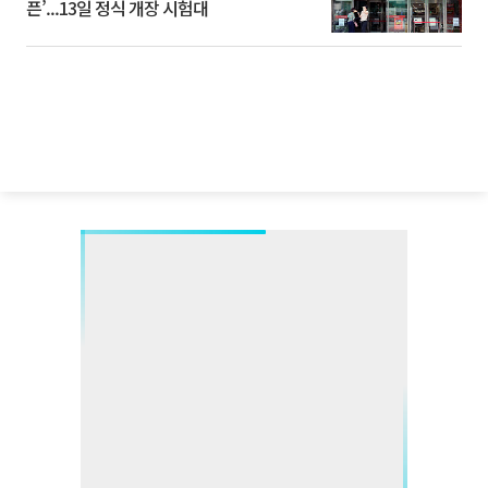
픈’...13일 정식 개장 시험대