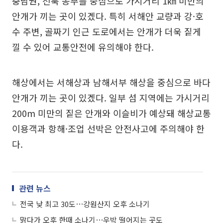
충남권, 전북 동부를 중심으로 가시거리 1㎞ 미만의
안개가 끼는 곳이 있겠다. 특히 서해안 교량과 강·호
수 주변, 골짜기 인근 도로에서는 안개가 더욱 짙게
낄 수 있어 교통안전에 유의해야 한다.
해상에서는 서해상과 남해서부 해상을 중심으로 바다
안개가 끼는 곳이 있겠다. 일부 섬 지역에는 가시거리
200m 미만의 짙은 안개와 이슬비가 예상돼 해상교통
이용객과 항해·조업 선박은 안전사고에 주의해야 한
다.
관련 뉴스
전국 낮 최고 30도⋯강원산지 오후 소나기
맑다가 오후 한때 소나기⋯우박 떨어지는 곳도