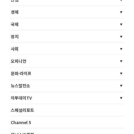
경제
국제
정치
사회
오피니언
문화·라이프
뉴스발전소
이투데이TV
스페셜리포트
Channel 5