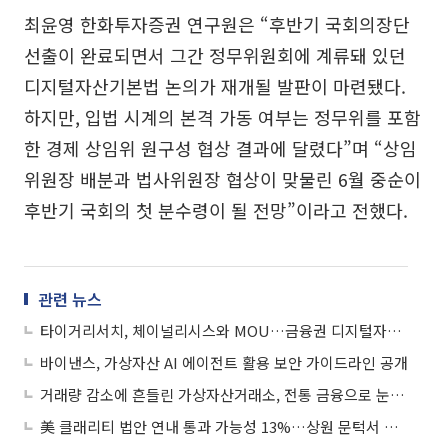
최윤영 한화투자증권 연구원은 “후반기 국회의장단
선출이 완료되면서 그간 정무위원회에 계류돼 있던
디지털자산기본법 논의가 재개될 발판이 마련됐다.
하지만, 입법 시계의 본격 가동 여부는 정무위를 포함
한 경제 상임위 원구성 협상 결과에 달렸다”며 “상임
위원장 배분과 법사위원장 협상이 맞물린 6월 중순이
후반기 국회의 첫 분수령이 될 전망”이라고 전했다.
관련 뉴스
타이거리서치, 체이널리시스와 MOU…금융권 디지털자산 이해도 높인다
바이낸스, 가상자산 AI 에이전트 활용 보안 가이드라인 공개
거래량 감소에 흔들린 가상자산거래소, 전통 금융으로 눈 돌린다
美 클래리티 법안 연내 통과 가능성 13%…상원 문턱서 제동