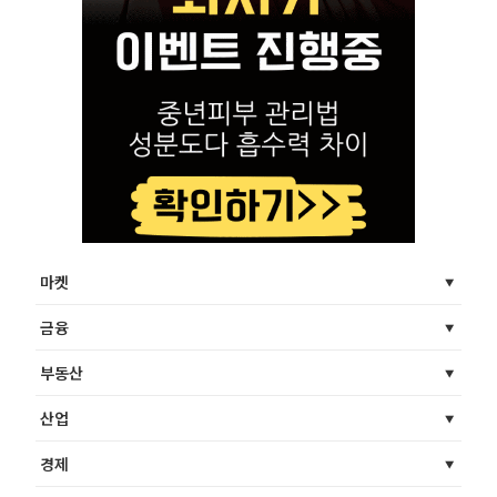
마켓
금융
부동산
산업
경제