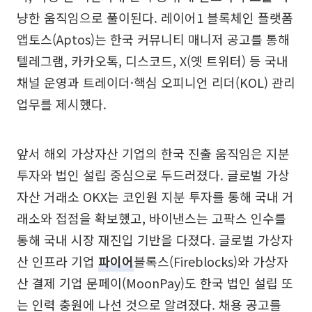
냥한 움직임으로 풀이된다. 레이어1 블록체인 플랫폼
앱토스(Aptos)는 한국 커뮤니티 매니저 공고를 통해
텔레그램, 카카오톡, 디스코드, X(옛 트위터) 등 국내
채널 운영과 트레이더·핵심 오피니언 리더(KOL) 관리
업무를 제시했다.
앞서 해외 가상자산 기업의 한국 진출 움직임은 지분
투자와 법인 설립 중심으로 두드러졌다. 글로벌 가상
자산 거래소 OKX는 코인원 지분 투자를 통해 국내 거
래소와 접점을 확보했고, 바이낸스는 고팍스 인수를
통해 국내 시장 재진입 기반을 다졌다. 글로벌 가상자
산 인프라 기업
파이어
블록스(Fireblocks)와 가상자
산 결제 기업 문페이(MoonPay)도 한국 법인 설립 또
는 인력 충원에 나선 것으로 알려졌다. 채용 공고를