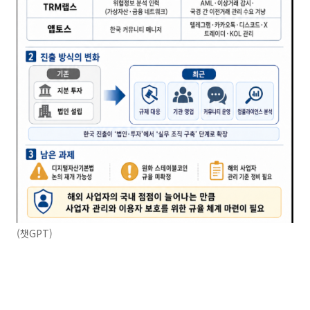
(챗GPT)