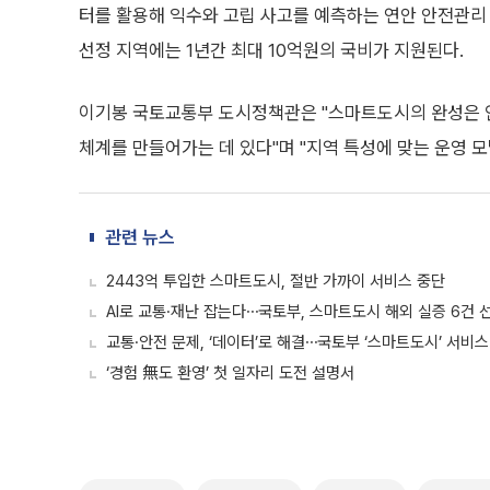
터를 활용해 익수와 고립 사고를 예측하는 연안 안전관리 
선정 지역에는 1년간 최대 10억원의 국비가 지원된다.
이기봉 국토교통부 도시정책관은 "스마트도시의 완성은 
체계를 만들어가는 데 있다"며 "지역 특성에 맞는 운영 
관련 뉴스
2443억 투입한 스마트도시, 절반 가까이 서비스 중단
AI로 교통·재난 잡는다⋯국토부, 스마트도시 해외 실증 6건 
교통·안전 문제, ‘데이터’로 해결⋯국토부 ‘스마트도시’ 서비스
‘경험 無도 환영’ 첫 일자리 도전 설명서