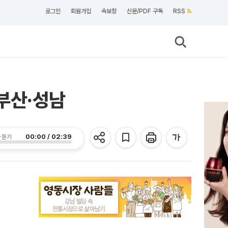
로그인
회원가입
속보창
신문/PDF 구독
RSS
부산·성남
00:00 / 02:39
 듣기