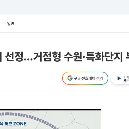
일반
지 선정…거점형 수원·특화단지 
기사
구글 선호매체 추가