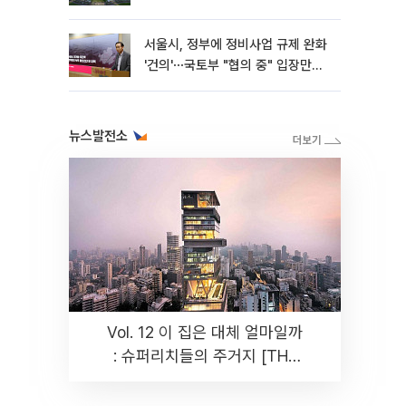
서울시, 정부에 정비사업 규제 완화
'건의'⋯국토부 "협의 중" 입장만
[종합]
뉴스발전소
Vol. 12 이 집은 대체 얼마일까
: 슈퍼리치들의 주거지 [THE
RARE]