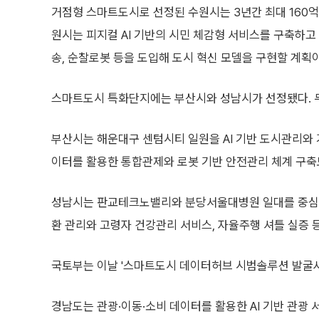
거점형 스마트도시로 선정된 수원시는 3년간 최대 160억
원시는 피지컬 AI 기반의 시민 체감형 서비스를 구축하고
송, 순찰로봇 등을 도입해 도시 혁신 모델을 구현할 계획
스마트도시 특화단지에는 부산시와 성남시가 선정됐다. 두
부산시는 해운대구 센텀시티 일원을 AI 기반 도시관리와 
이터를 활용한 통합관제와 로봇 기반 안전관리 체계 구축
성남시는 판교테크노밸리와 분당서울대병원 일대를 중심
환 관리와 고령자 건강관리 서비스, 자율주행 셔틀 실증 
국토부는 이날 '스마트도시 데이터허브 시범솔루션 발굴사
경남도는 관광·이동·소비 데이터를 활용한 AI 기반 관광 